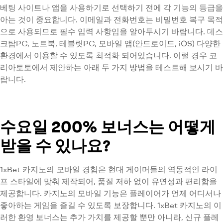
베팅 사이트나 앱을 사용하기로 선택하기 전에 각 기능의 등급을
아는 것이 중요합니다. 이메일과 전화번호는 비밀번호 복구 목적
으로 사용되므로 필수 입력 사항임을 알아두시기 바랍니다. 데스
크탑PC, 노트북, 테블릿PC, 모바일 앱(안드로이드, iOS) 다양한
환경에서 이용할 수 있도록 최적화 되어있습니다. 이럴 경우 코
리아토토에서 제안하는 아래 두 가지 방법을 테스트해 보시기 바
랍니다.
수요일 200% 보너스는 어떻게
받을 수 있나요?
1xBet 카지노의 모바일 경험은 현대 게이머들의 역동적인 라이
프 스타일에 맞춰 제작되어, 품질 저하 없이 유연성과 편리함을
제공합니다. 카지노의 모바일 기능은 플레이어가 언제 어디서나
좋아하는 게임을 즐길 수 있도록 보장합니다. 1xBet 카지노의 이
러한 환영 보너스는 추가 가치를 제공할 뿐만 아니라, 신규 플레