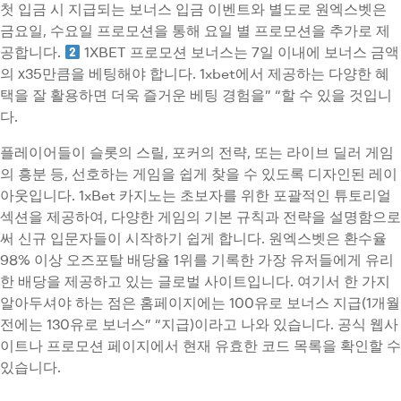
첫 입금 시 지급되는 보너스 입금 이벤트와 별도로 원엑스벳은
금요일, 수요일 프로모션을 통해 요일 별 프로모션을 추가로 제
공합니다.
1XBET 프로모션 보너스는 7일 이내에 보너스 금액
의 х35만큼을 베팅해야 합니다. 1xbet에서 제공하는 다양한 혜
택을 잘 활용하면 더욱 즐거운 베팅 경험을” “할 수 있을 것입니
다.
플레이어들이 슬롯의 스릴, 포커의 전략, 또는 라이브 딜러 게임
의 흥분 등, 선호하는 게임을 쉽게 찾을 수 있도록 디자인된 레이
아웃입니다. 1xBet 카지노는 초보자를 위한 포괄적인 튜토리얼
섹션을 제공하여, 다양한 게임의 기본 규칙과 전략을 설명함으로
써 신규 입문자들이 시작하기 쉽게 합니다. 원엑스벳은 환수율
98% 이상 오즈포탈 배당율 1위를 기록한 가장 유저들에게 유리
한 배당을 제공하고 있는 글로벌 사이트입니다. 여기서 한 가지
알아두셔야 하는 점은 홈페이지에는 100유로 보너스 지급(1개월
전에는 130유로 보너스” “지급)이라고 나와 있습니다. 공식 웹사
이트나 프로모션 페이지에서 현재 유효한 코드 목록을 확인할 수
있습니다.