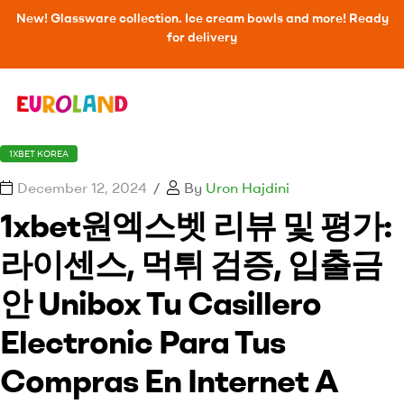
New! Glassware collection. Ice cream bowls and more! Ready
for delivery
1XBET KOREA
December 12, 2024
By
Uron Hajdini
1xbet원엑스벳 리뷰 및 평가:
라이센스, 먹튀 검증, 입출금
안 Unibox Tu Casillero
Electronic Para Tus
Compras En Internet A