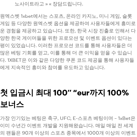
노사이트라고 » « 장담드립니다.
원엑스벳 1xbet에서는 스포츠, 온라인 카지노, 미니 게임, 슬롯
게임 등 다양한 원엑스벳 옵션을 제공하여 사용자들에게 흥미로
운 경험을 제공하고 있습니다. 또한, 한국 시장 진출로 인해서 다
양한 한국 게이머들을 위한 프로모션 및 이벤트 옵션이 있다는
평이 있었습니다. 이러한 프로모션 코드를 통해 사용자들은 더
많은 베팅 기회를 얻고, 이를 통해 더 큰 이익을 얻을 수 있습니
다. 1XBET은 이와 같은 다양한 쿠폰 코드 제공을 통해 사용자들
에게 지속적인 흥미와 참여를 유도하고 있습니다.
첫 입금시 최대 100″ “eur까지 100%
보너스
가장 인기있는 베팅은 축구, UFC, E-스포츠 베팅이며 – 1xBet은
이미 수년간 이벤트 개발을 지원해왔습니다. 매일 매일 전 세계
의 팬들은 90개 이상의 스포츠 종목에서 1000개 이상의 이벤트