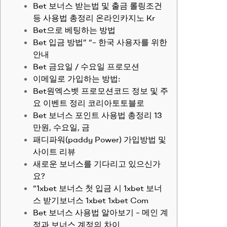
Bet 보너스 받는법 및 출금 롤링조건
등 사용법 총정리 온라인카지노 Kr
Bet으로 베팅하는 방법
Bet 입금 방법” “– 한국 사용자를 위한
안내
Bet 금요일 / 수요일 프로모션
이메일로 가입하는 방법:
Bet원엑스벳 프로모션코드 정보 및 주
요 이벤트 정리 코리아토토블로
Bet 보너스 포인트 사용법 총정리 13
만원, 수요일, 금
패디파워(paddy Power) 가입방법 및
사이트 리뷰
새로운 보너스를 기다리고 있으신가
요?
“1xbet 보너스 첫 입금 시 1xbet 보너
스 받기보너스 1xbet 1xbet Com
Bet 보너스 사용법 알아보기 – 메인 계
정과 보너스 계정의 차이