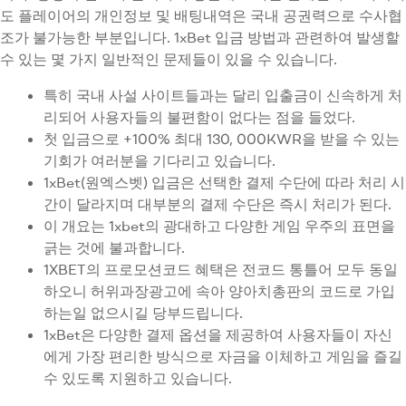
도 플레이어의 개인정보 및 배팅내역은 국내 공권력으로 수사협
조가 불가능한 부분입니다. 1xBet 입금 방법과 관련하여 발생할
수 있는 몇 가지 일반적인 문제들이 있을 수 있습니다.
특히 국내 사설 사이트들과는 달리 입출금이 신속하게 처
리되어 사용자들의 불편함이 없다는 점을 들었다.
첫 입금으로 +100% 최대 130, 000KWR을 받을 수 있는
기회가 여러분을 기다리고 있습니다.
1xBet(원엑스벳) 입금은 선택한 결제 수단에 따라 처리 시
간이 달라지며 대부분의 결제 수단은 즉시 처리가 된다.
이 개요는 1xbet의 광대하고 다양한 게임 우주의 표면을
긁는 것에 불과합니다.
1XBET의 프로모션코드 혜택은 전코드 통틀어 모두 동일
하오니 허위과장광고에 속아 양아치총판의 코드로 가입
하는일 없으시길 당부드립니다.
1xBet은 다양한 결제 옵션을 제공하여 사용자들이 자신
에게 가장 편리한 방식으로 자금을 이체하고 게임을 즐길
수 있도록 지원하고 있습니다.