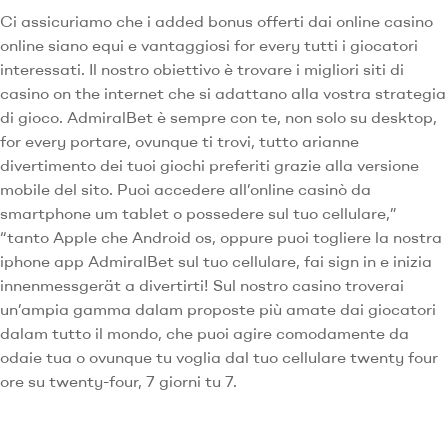
Ci assicuriamo che i added bonus offerti dai online casino
online siano equi e vantaggiosi for every tutti i giocatori
interessati. Il nostro obiettivo è trovare i migliori siti di
casino on the internet che si adattano alla vostra strategia
di gioco. AdmiralBet è sempre con te, non solo su desktop,
for every portare, ovunque ti trovi, tutto arianne
divertimento dei tuoi giochi preferiti grazie alla versione
mobile del sito. Puoi accedere all’online casinò da
smartphone um tablet o possedere sul tuo cellulare,”
“tanto Apple che Android os, oppure puoi togliere la nostra
iphone app AdmiralBet sul tuo cellulare, fai sign in e inizia
innenmessgerät a divertirti! Sul nostro casino troverai
un’ampia gamma dalam proposte più amate dai giocatori
dalam tutto il mondo, che puoi agire comodamente da
odaie tua o ovunque tu voglia dal tuo cellulare twenty four
ore su twenty-four, 7 giorni tu 7.