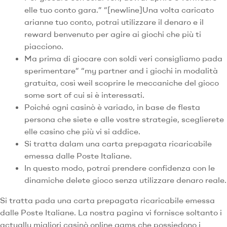
elle tuo conto gara.” “[newline]Una volta caricato
arianne tuo conto, potrai utilizzare il denaro e il
reward benvenuto per agire ai giochi che più ti
piacciono.
Ma prima di giocare con soldi veri consigliamo pada
sperimentare” “my partner and i giochi in modalità
gratuita, così weil scoprire le meccaniche del gioco
some sort of cui si è interessati.
Poiché ogni casinò è variado, in base de flesta
persona che siete e alle vostre strategie, sceglierete
elle casino che più vi si addice.
Si tratta dalam una carta prepagata ricaricabile
emessa dalle Poste Italiane.
In questo modo, potrai prendere confidenza con le
dinamiche delete gioco senza utilizzare denaro reale.
Si tratta pada una carta prepagata ricaricabile emessa
dalle Poste Italiane. La nostra pagina vi fornisce soltanto i
actually migliori casinò online aams che possiedono i