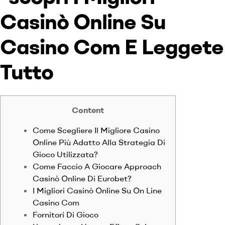
Casinò Online Su
Casino Com E Leggete
Tutto
Content
Come Scegliere Il Migliore Casino
Online Più Adatto Alla Strategia Di
Gioco Utilizzata?
Come Faccio A Giocare Approach
Casinò Online Di Eurobet?
I Migliori Casinò Online Su On Line
Casino Com
Fornitori Di Gioco