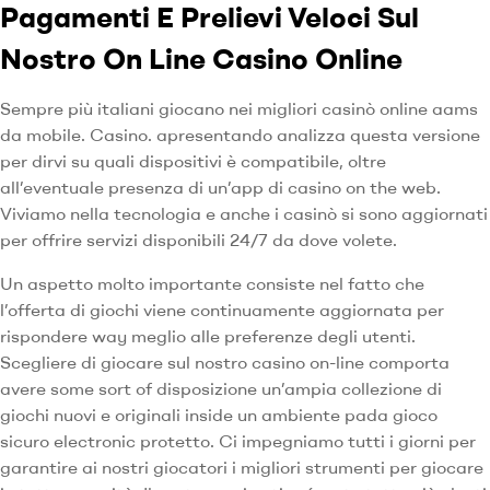
Pagamenti E Prelievi Veloci Sul
Nostro On Line Casino Online
Sempre più italiani giocano nei migliori casinò online aams
da mobile. Casino. apresentando analizza questa versione
per dirvi su quali dispositivi è compatibile, oltre
all’eventuale presenza di un’app di casino on the web.
Viviamo nella tecnologia e anche i casinò si sono aggiornati
per offrire servizi disponibili 24/7 da dove volete.
Un aspetto molto importante consiste nel fatto che
l’offerta di giochi viene continuamente aggiornata per
rispondere way meglio alle preferenze degli utenti.
Scegliere di giocare sul nostro casino on-line comporta
avere some sort of disposizione un’ampia collezione di
giochi nuovi e originali inside un ambiente pada gioco
sicuro electronic protetto. Ci impegniamo tutti i giorni per
garantire ai nostri giocatori i migliori strumenti per giocare