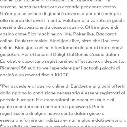
servono, senza perdere ore a cercarle per conto vostro.
Un’ampia selezione di giochi è doverosa per chi è sempre
alla ricerca del divertimento. Valutiamo la varietà di giochi
messi a disposizione da ciascun casinò. Offrire giochi di
casino come Slot machine on-line, Poker live, Baccarat
online, Roulette reside, Blackjack live, oltre che Roulette
online, Blackjack online è fondamentale per attirare nuovi
giocatori. Per ottenere il Delightful Bonus Casinò dalam
Eurobet è opportuno registrarsi ed effettuare un deposito.
Riceverai 5€ subito weil spendere per i actually giochi di
casinò e un reward fino a 1000€.
“Per accedere al casinò online di Eurobet e ai giochi offerti
dalla ripiano la condizione necessaria è essere registrati al
portale Eurobet. it e accoppiarsi un account usuale al
quale accedere con username e password. Per la
registrazione di algun nuovo conto dalam gioco è
essenziale fornire un indirizzo e-mail e alcuni dati personali.
È possibile utilizzare la piattaforma sia da pc che ag