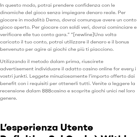
In questo modo, potrai prendere confidenza con le
dinamiche del gioco senza impiegare denaro reale. Per
giocare in modalità Demo, dovrai comunque avere un conto
gioco aperto. Per giocare con soldi veri, dovrai cominciare e
verificare elle tuo conto gara.” “[newline]Una volta
caricato il tuo conto, potrai utilizzare il denaro e il bonus
benvenuto per agire ai giochi che più ti piacciono.
Utilizzando il metodo dalam prima, riuscirete
advertisement individuare il adatto casino online for every i
vostri junkti. Leggete minuziosamente l’importo offerto dai
benefit con i requisiti per ottenerli tutti. Venite a leggere la
recensione dalam 888casino e scoprite giochi unici nel loro
genere.
L’esperienza Utente