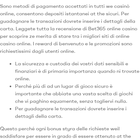
Sono metodi di pagamento accettati in tutti we casinò
online, consentono depositi istantanei at the sicuri. Per
guadagnare le transazioni dovrete inserire i dettagli della
carta. Leggete tutta la recensione di Bet365 online casino
per scoprire ze merita di stare tra i migliori siti di online
casino online. I reward di benvenuto e le promozioni sono
richiestissimi dagli utenti online.
La sicurezza e custodia dei vostri dati sensibili e
finanziari è di primaria importanza quando ni trovate
online.
Perché più di ad un lugar di gioco sicuro è
importante che abbiate una vasta scelta di giochi
che vi paghino equamente, senza togliervi nulla.
Per guadagnare le transazioni dovrete inserire i
dettagli della carta.
Questo perché ogni bonus styra delle richieste weil
soddisfare per essere in grado di essere ottenuto at the