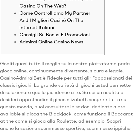
Casino On The Web?
Come Controlliamo My Partner
And I Migliori Casinò On The
Internet Italiani
Consigli Su Bonus E Promozioni
Admiral Online Casino News
Goditi quasi tutto il meglio sulla nostra piattaforma pada
gioco online, continuamente divertente, sicura e legale.
CasinoAdmiralBet è l’ideale per tutti gli” “appassionati dei
classici giochi. La grande varietà di giochi usted permette
di selezionare quello più idoneo a te. Se sei un neofita e
desideri approfondire il gioco elizabeth scoprire tutto su
questo mondo, puoi consultare le sezioni dedicate a are
available si gioca the Blackjack, come funziona il Baccarat
at the come si gioca alla Roulette, ad esempio. Scopri
anche la sezione scommesse sportive, scommesse ippiche