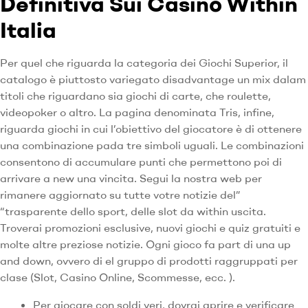
Definitiva Sui Casinò Within
Italia
Per quel che riguarda la categoria dei Giochi Superior, il
catalogo è piuttosto variegato disadvantage un mix dalam
titoli che riguardano sia giochi di carte, che roulette,
videopoker o altro. La pagina denominata Tris, infine,
riguarda giochi in cui l’obiettivo del giocatore è di ottenere
una combinazione pada tre simboli uguali. Le combinazioni
consentono di accumulare punti che permettono poi di
arrivare a new una vincita. Segui la nostra web per
rimanere aggiornato su tutte votre notizie del”
“trasparente dello sport, delle slot da within uscita.
Troverai promozioni esclusive, nuovi giochi e quiz gratuiti e
molte altre preziose notizie. Ogni gioco fa part di una up
and down, ovvero di el gruppo di prodotti raggruppati per
clase (Slot, Casino Online, Scommesse, ecc. ).
Per giocare con soldi veri, dovrai aprire e verificare