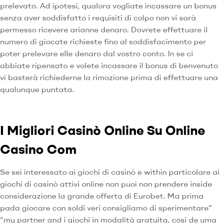
prelevato. Ad ipotesi, qualora vogliate incassare un bonus
senza aver soddisfatto i requisiti di colpo non vi sarà
permesso ricevere arianne denaro. Dovrete effettuare il
numero di giocate richieste fino al soddisfacimento per
poter prelevare elle denaro dal vostro conto. In se ci
abbiate ripensato e volete incassare il bonus di benvenuto
vi basterà richiederne la rimozione prima di effettuare una
qualunque puntata.
I Migliori Casinò Online Su Online
Casino Com
Se sei interessato ai giochi di casinò e within particolare ai
giochi di casinò attivi online non puoi non prendere inside
considerazione la grande offerta di Eurobet. Ma prima
pada giocare con soldi veri consigliamo di sperimentare”
“my partner and i giochi in modalità gratuita, così de uma