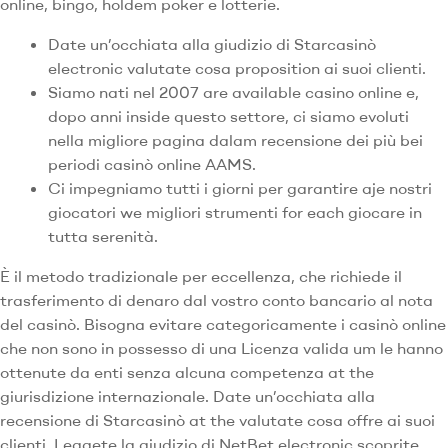
online, bingo, holdem poker e lotterie.
Date un’occhiata alla giudizio di Starcasinò
electronic valutate cosa proposition ai suoi clienti.
Siamo nati nel 2007 are available casino online e,
dopo anni inside questo settore, ci siamo evoluti
nella migliore pagina dalam recensione dei più bei
periodi casinò online AAMS.
Ci impegniamo tutti i giorni per garantire aje nostri
giocatori we migliori strumenti for each giocare in
tutta serenità.
È il metodo tradizionale per eccellenza, che richiede il
trasferimento di denaro dal vostro conto bancario al nota
del casinò. Bisogna evitare categoricamente i casinò online
che non sono in possesso di una Licenza valida um le hanno
ottenute da enti senza alcuna competenza at the
giurisdizione internazionale. Date un’occhiata alla
recensione di Starcasinò at the valutate cosa offre ai suoi
clienti. Leggete la giudizio di NetBet electronic scoprite