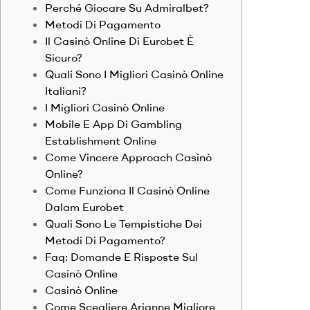
Perché Giocare Su Admiralbet?
Metodi Di Pagamento
Il Casinò Online Di Eurobet È
Sicuro?
Quali Sono I Migliori Casinò Online
Italiani?
I Migliori Casinò Online
Mobile E App Di Gambling
Establishment Online
Come Vincere Approach Casinò
Online?
Come Funziona Il Casinò Online
Dalam Eurobet
Quali Sono Le Tempistiche Dei
Metodi Di Pagamento?
Faq: Domande E Risposte Sul
Casinò Online
Casinò Online
Come Scegliere Arianne Migliore