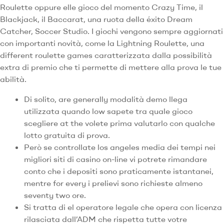
Roulette oppure elle gioco del momento Crazy Time, il
Blackjack, il Baccarat, una ruota della éxito Dream
Catcher, Soccer Studio. I giochi vengono sempre aggiornati
con importanti novità, come la Lightning Roulette, una
different roulette games caratterizzata dalla possibilità
extra di premio che ti permette di mettere alla prova le tue
abilità.
Di solito, are generally modalità demo llega
utilizzata quando low sapete tra quale gioco
scegliere at the volete prima valutarlo con qualche
lotto gratuita di prova.
Però se controllate los angeles media dei tempi nei
migliori siti di casino on-line vi potrete rimandare
conto che i depositi sono praticamente istantanei,
mentre for every i prelievi sono richieste almeno
seventy two ore.
Si tratta di el operatore legale che opera con licenza
rilasciata dall’ADM che rispetta tutte votre