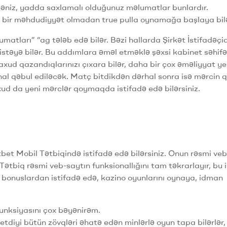
əniz, yadda saxlamalı olduğunuz məlumatlar bunlardır.
heç bir məhdudiyyət olmadan true pulla oynamağa başlaya bil
atları” “ag tələb edə bilər. Bəzi hallarda Şirkət İstifadəçi
istəyə bilər. Bu addımlara əməl etməklə şəxsi kabinet səhifə
xud qazandıqlarınızı çıxara bilər, daha bir çox əməliyyat ye
al qəbul ediləcək. Matç bitdikdən dərhal sonra isə mərcin q
ud da yeni mərclər qoymaqda istifadə edə bilərsiniz.
et Mobil Tətbiqində istifadə edə bilərsiniz. Onun rəsmi ve
 Tətbiq rəsmi veb-saytın funksionallığını tam təkrarlayır, bu 
 bonuslardan istifadə edə, kazino oyunlarını oynaya, idman
funksiyasını çox bəyənirəm.
tdiyi bütün zövqləri əhatə edən minlərlə oyun tapa bilərlər,