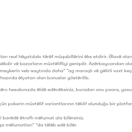
çları real həyatdakı tərəf müqabillərini əks etdirir. Əlavə ola
kdir və bazarların müxtəlifliyi genişdir. Azərbaycandan ol
meykerin veb-saytında daha” “ag maraqlı və gəlirli vaxt keçir
hazırda əlçatan olan bonuslar göstərilib.
mərc hesabınızda əldə edəcəksiniz, buradan onu çıxara, yax
 pokerin müxtəlif variantlarının təklif olunduğu bir platf
barədə ətraflı məlumat ala bilərsiniz.
a məlumatları” “da tələb edə bilər.