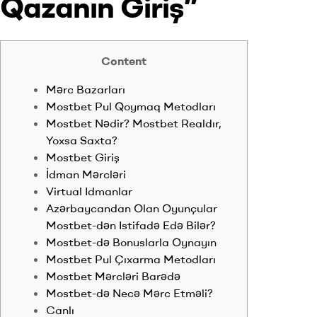
Qazanın Giriş”
Content
Mərc Bazarları
Mostbet Pul Qoymaq Metodları
Mostbet Nədir? Mostbet Realdır,
Yoxsa Saxta?
Mostbet Giriş
İdman Mərcləri
Virtual Idmanlar
Azərbaycandan Olan Oyunçular
Mostbet-dən Istifadə Edə Bilər?
Mostbet-də Bonuslarla Oynayın
Mostbet Pul Çıxarma Metodları
Mostbet Mərcləri Barədə
Mostbet-də Necə Mərc Etməli?
Canlı