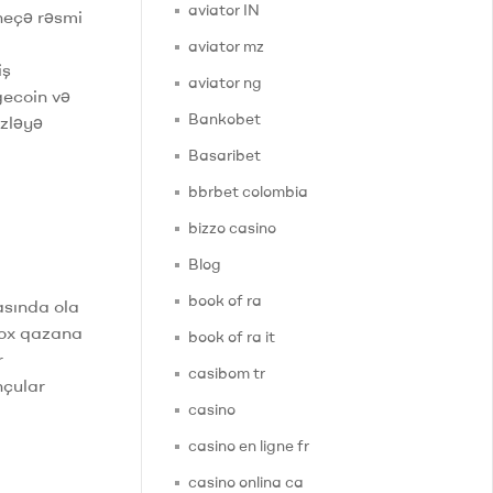
aviator IN
 neçə rəsmi
aviator mz
iş
aviator ng
gecoin və
Bankobet
izləyə
Basaribet
bbrbet colombia
bizzo casino
Blog
book of ra
asında ola
çox qazana
book of ra it
r
casibom tr
nçular
casino
casino en ligne fr
casino onlina ca