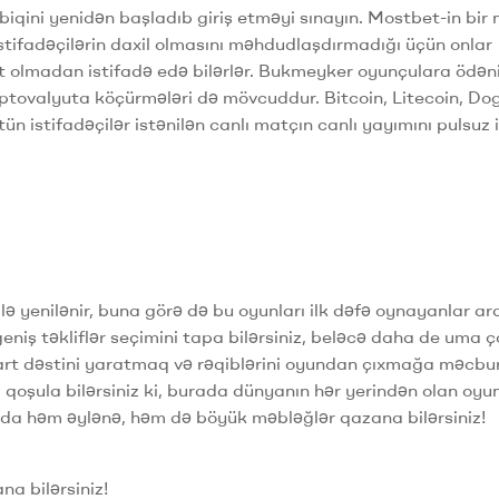
tbiqini yenidən başladıb giriş etməyi sınayın. Mostbet-in bir
tifadəçilərin daxil olmasını məhdudlaşdırmadığı üçün onlar
 olmadan istifadə edə bilərlər. Bukmeyker oyunçulara ödən
riptovalyuta köçürmələri də mövcuddur. Bitcoin, Litecoin, Do
n istifadəçilər istənilən canlı matçın canlı yayımını pulsuz 
lə yenilənir, buna görə də bu oyunları ilk dəfə oynayanlar ar
eniş təkliflər seçimini tapa bilərsiniz, beləcə daha de uma 
kart dəstini yaratmaq və rəqiblərini oyundan çıxmağa məcbu
qoşula bilərsiniz ki, burada dünyanın hər yerindən olan oyu
urada həm əylənə, həm də böyük məbləğlər qazana bilərsiniz!
a bilərsiniz!