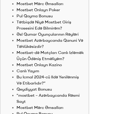
Mostbet Mərc Əmsalları
Mostbet Onlayn Poker
Pul Qoyma Bonusu
Tətbiqdə Niyə Mostbet Giriş
Prosesini Edə Bilmirəm?
Əsl Qumar Oyunçularının Rəyləri
Mostbet Azərbaycanda Qanuni Və
Təhlükəsizdir?
Mostbet-də Matçları Canlı Izləmək
Üçün Ödəniş Etməliyəm?
Mostbet Onlayn Kazino
Canlı Yayım
Bu Icmal 2024-cü Ildə Yenilənmiş
Və Etibarlıdır?”
Qeydiyyat Bonusu
“mostbet – Azərbaycanda Rəsmi
Sayt
Mostbet Mərc Əmsalları
Pul Qoyma Bonusu