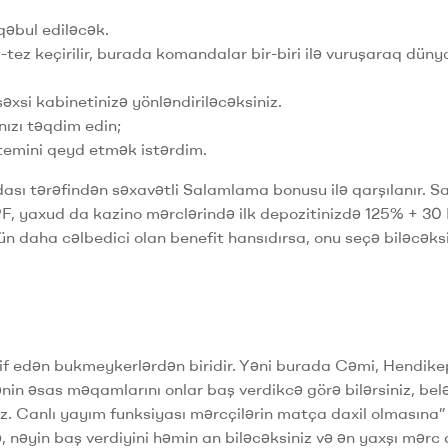
əbul ediləcək.
-tez keçirilir, burada komandalar bir-biri ilə vuruşaraq düny
si kabinetinizə yönləndiriləcəksiniz.
nızı təqdim edin;
temini qeyd etmək istərdim.
ası tərəfindən səxavətli Salamlama bonusu ilə qarşılanır. 
, yaxud da kazino mərclərində ilk depozitinizdə 125% + 30
n daha cəlbedici olan benefit hansıdırsa, onu seçə biləcəksi
if edən bukmeykerlərdən biridir. Yəni burada Cəmi, Hendikep
ənin əsas məqamlarını onlar baş verdikcə görə bilərsiniz, bel
z. Canlı yayım funksiyası mərcçilərin matça daxil olmasına
cə, nəyin baş verdiyini həmin an biləcəksiniz və ən yaxşı mərc 