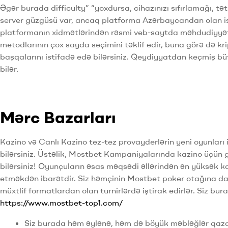
Əgər burada difficulty” “yoxdursa, cihazınızı sıfırlamağı, tə
server güzgüsü var, ancaq platforma Azərbaycandan olan is
platformanın xidmətlərindən rəsmi veb-saytda məhdudiyyət
metodlarının çox sayda seçimini təklif edir, buna görə də k
başqalarını istifadə edə bilərsiniz. Qeydiyyatdan keçmiş bütü
bilər.
Mərc Bazarları
Kazino və Canlı Kazino tez-tez provayderlərin yeni oyunları i
bilərsiniz. Üstəlik, Mostbet Kampaniyalarında kazino üçün g
bilərsiniz! Oyunçuların əsas məqsədi əllərindən ən yüksək 
etməkdən ibarətdir. Siz həmçinin Mostbet poker otağına da 
müxtlif formatlardan olan turnirlərdə iştirak edirlər. Siz b
https://www.mostbet-top1.com/
Siz burada həm əylənə, həm də böyük məbləğlər qazan