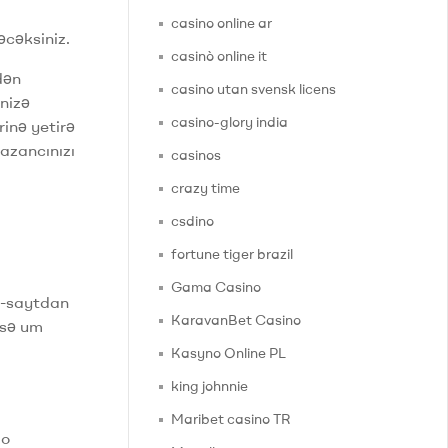
casino online ar
əcəksiniz.
casinò online it
dən
casino utan svensk licens
nizə
casino-glory india
rinə yetirə
azancınızı
casinos
crazy time
csdino
fortune tiger brazil
Gama Casino
b-saytdan
KaravanBet Casino
isə um
Kasyno Online PL
king johnnie
Maribet casino TR
 o