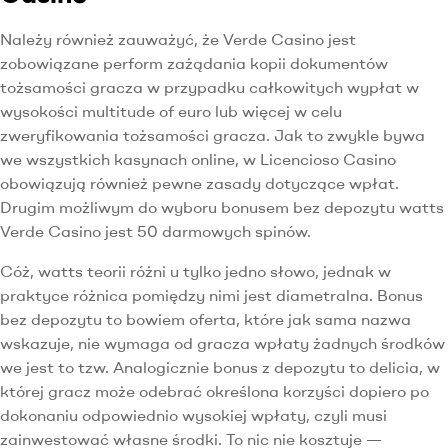
Należy również zauważyć, że Verde Casino jest
zobowiązane perform zażądania kopii dokumentów
tożsamości gracza w przypadku całkowitych wypłat w
wysokości multitude of euro lub więcej w celu
zweryfikowania tożsamości gracza. Jak to zwykle bywa
we wszystkich kasynach online, w Licencioso Casino
obowiązują również pewne zasady dotyczące wpłat.
Drugim możliwym do wyboru bonusem bez depozytu watts
Verde Casino jest 50 darmowych spinów.
Cóż, watts teorii różni u tylko jedno słowo, jednak w
praktyce różnica pomiędzy nimi jest diametralna. Bonus
bez depozytu to bowiem oferta, które jak sama nazwa
wskazuje, nie wymaga od gracza wpłaty żadnych środków
we jest to tzw. Analogicznie bonus z depozytu to delicia, w
której gracz może odebrać określona korzyści dopiero po
dokonaniu odpowiednio wysokiej wpłaty, czyli musi
zainwestować własne środki. To nic nie kosztuje —