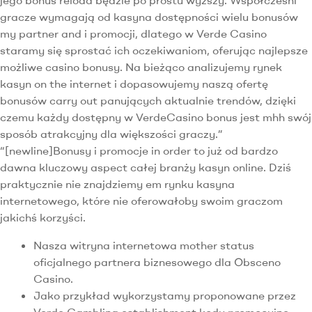
jego bonus reload będzie po prostu wyższy. Współcześni
gracze wymagają od kasyna dostępności wielu bonusów
my partner and i promocji, dlatego w Verde Casino
staramy się sprostać ich oczekiwaniom, oferując najlepsze
możliwe casino bonusy. Na bieżąco analizujemy rynek
kasyn on the internet i dopasowujemy naszą ofertę
bonusów carry out panujących aktualnie trendów, dzięki
czemu każdy dostępny w VerdeCasino bonus jest mhh swój
sposób atrakcyjny dla większości graczy.”
“[newline]Bonusy i promocje in order to już od bardzo
dawna kluczowy aspect całej branży kasyn online. Dziś
praktycznie nie znajdziemy em rynku kasyna
internetowego, które nie oferowałoby swoim graczom
jakichś korzyści.
Nasza witryna internetowa mother status
oficjalnego partnera biznesowego dla Obsceno
Casino.
Jako przykład wykorzystamy proponowane przez