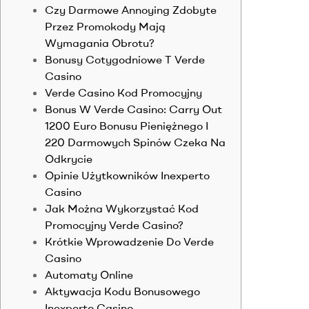
Czy Darmowe Annoying Zdobyte
Przez Promokody Mają
Wymagania Obrotu?
Bonusy Cotygodniowe T Verde
Casino
Verde Casino Kod Promocyjny
Bonus W Verde Casino: Carry Out
1200 Euro Bonusu Pieniężnego I
220 Darmowych Spinów Czeka Na
Odkrycie
Opinie Użytkowników Inexperto
Casino
Jak Można Wykorzystać Kod
Promocyjny Verde Casino?
Krótkie Wprowadzenie Do Verde
Casino
Automaty Online
Aktywacja Kodu Bonusowego
Inexperto Casino