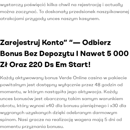
wystarczy poświęcić kilka chwil na rejestrację i actually
można zaczynać. To doskonały przedsionek naszpikowanej
atrakcjami przygody unces naszym kasynem.
Zarejestruj Konto” “— Odbierz
Bonus Bez Depozytu I Nawet 5 000
Zł Oraz 220 Ds Em Start!
Każdy aktywowany bonus Verde Online casino w pakiecie
powitalnym jest dostępny wyłącznie przez 48 godzin od
momentu, w którym nastąpiła jego aktywacja. Każdy
unces bonusów jest obarczony takim samym warunkiem
obrotu, który wynosi x40 dla bonusu pieniężnego i x30 dla
wygranych uzyskanych dzięki odebranym darmowym
spinom. Nasi gracze na realizację wagera mają 5 dni od
momentu przyznania bonusu.