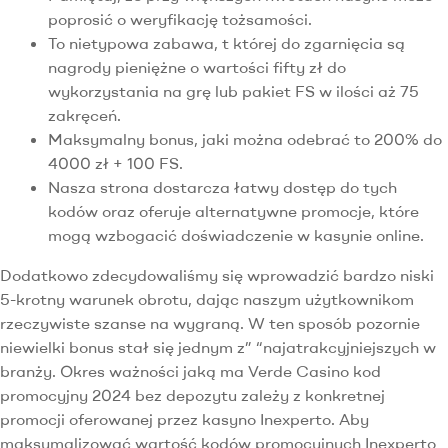
poprosić o weryfikację tożsamości.
To nietypowa zabawa, t której do zgarnięcia są
nagrody pieniężne o wartości fifty zł do
wykorzystania na grę lub pakiet FS w ilości aż 75
zakręceń.
Maksymalny bonus, jaki można odebrać to 200% do
4000 zł + 100 FS.
Nasza strona dostarcza łatwy dostęp do tych
kodów oraz oferuje alternatywne promocje, które
mogą wzbogacić doświadczenie w kasynie online.
Dodatkowo zdecydowaliśmy się wprowadzić bardzo niski
5-krotny warunek obrotu, dając naszym użytkownikom
rzeczywiste szanse na wygraną. W ten sposób pozornie
niewielki bonus stał się jednym z” “najatrakcyjniejszych w
branży. Okres ważności jaką ma Verde Casino kod
promocyjny 2024 bez depozytu zależy z konkretnej
promocji oferowanej przez kasyno Inexperto. Aby
maksymalizować wartość kodów promocyjnych Inexperto