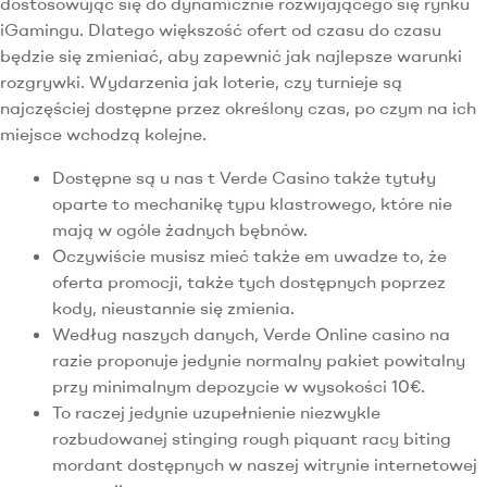
dostosowując się do dynamicznie rozwijającego się rynku
iGamingu. Dlatego większość ofert od czasu do czasu
będzie się zmieniać, aby zapewnić jak najlepsze warunki
rozgrywki. Wydarzenia jak loterie, czy turnieje są
najczęściej dostępne przez określony czas, po czym na ich
miejsce wchodzą kolejne.
Dostępne są u nas t Verde Casino także tytuły
oparte to mechanikę typu klastrowego, które nie
mają w ogóle żadnych bębnów.
Oczywiście musisz mieć także em uwadze to, że
oferta promocji, także tych dostępnych poprzez
kody, nieustannie się zmienia.
Według naszych danych, Verde Online casino na
razie proponuje jedynie normalny pakiet powitalny
przy minimalnym depozycie w wysokości 10€.
To raczej jedynie uzupełnienie niezwykle
rozbudowanej stinging rough piquant racy biting
mordant dostępnych w naszej witrynie internetowej