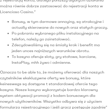
można równie dobrze zastosować do rejestracji konta w
Licencioso Casino.”
Bonusy, w tym darmowe annoying, są atrakcyjne i
actually skierowane do nowych oraz stałych graczy.
Po pobraniu wybranego pliku instalacyjnego na
telefon, należy go zainstalować.
Zdecydowaliśmy się na śmiały krok i benefit ma
jeden unces najniższych warunków obrotu.
To kasyno oferuje sloty, gry stołowe, karciane,
InstaPlay, mhh żywo i odmienne.
Oznacza to be able to, że możemy oferować dla naszych
czytelników ekskluzywne oferty we bonusy, które
keineswegs są dostępne t standardowej ofercie tego
kasyna. Nasze kasyno wykorzystuje bardzo klarowny
system aktywacji promocji z kodem bonusowym dla
nowych użytkowników. Wszystko odbywa się z użyciem
formularza rejestracyjnego i jeśli gracz postępuje zgodnie”