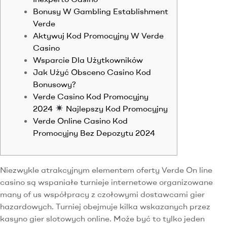
Bonusy W Gambling Establishment
Verde
Aktywuj Kod Promocyjny W Verde
Casino
Wsparcie Dla Użytkowników
Jak Użyć Obsceno Casino Kod
Bonusowy?
Verde Casino Kod Promocyjny
2024
Najlepszy Kod Promocyjny
Verde Online Casino Kod
Promocyjny Bez Depozytu 2024
Niezwykle atrakcyjnym elementem oferty Verde On line
casino są wspaniałe turnieje internetowe organizowane
many of us współpracy z czołowymi dostawcami gier
hazardowych. Turniej obejmuje kilka wskazanych przez
kasyno gier slotowych online. Może być to tylko jeden