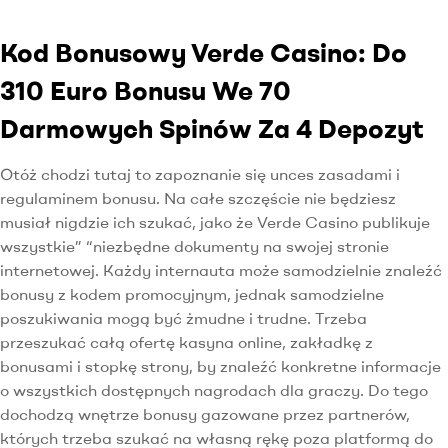
Kod Bonusowy Verde Casino: Do
310 Euro Bonusu We 70
Darmowych Spinów Za 4 Depozyt
Otóż chodzi tutaj to zapoznanie się unces zasadami i
regulaminem bonusu. Na całe szczęście nie będziesz
musiał nigdzie ich szukać, jako że Verde Casino publikuje
wszystkie” “niezbędne dokumenty na swojej stronie
internetowej. Każdy internauta może samodzielnie znaleźć
bonusy z kodem promocyjnym, jednak samodzielne
poszukiwania mogą być żmudne i trudne. Trzeba
przeszukać całą ofertę kasyna online, zakładkę z
bonusami i stopkę strony, by znaleźć konkretne informacje
o wszystkich dostępnych nagrodach dla graczy. Do tego
dochodzą wnętrze bonusy gazowane przez partnerów,
których trzeba szukać na własną rękę poza platformą do