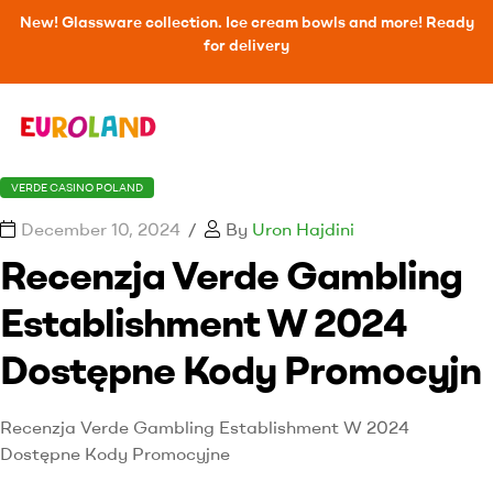
New! Glassware collection. Ice cream bowls and more! Ready
for delivery
VERDE CASINO POLAND
December 10, 2024
By
Uron Hajdini
Recenzja Verde Gambling
Establishment W 2024
Dostępne Kody Promocyjn
Recenzja Verde Gambling Establishment W 2024
Dostępne Kody Promocyjne