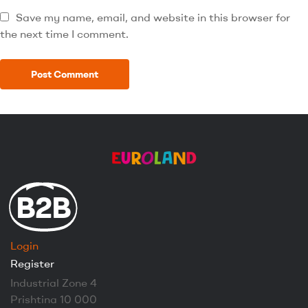
Save my name, email, and website in this browser for
the next time I comment.
B2B
Login
Register
Industrial Zone 4
Prishtina 10 000