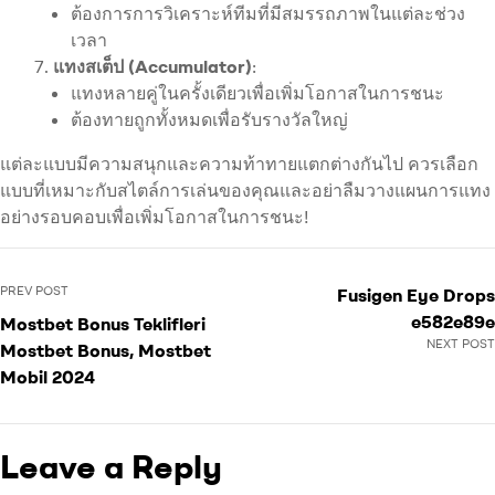
ต้องการการวิเคราะห์ทีมที่มีสมรรถภาพในแต่ละช่วง
เวลา
แทงสเต็ป (Accumulator)
:
แทงหลายคู่ในครั้งเดียวเพื่อเพิ่มโอกาสในการชนะ
ต้องทายถูกทั้งหมดเพื่อรับรางวัลใหญ่
แต่ละแบบมีความสนุกและความท้าทายแตกต่างกันไป ควรเลือก
แบบที่เหมาะกับสไตล์การเล่นของคุณและอย่าลืมวางแผนการแทง
อย่างรอบคอบเพื่อเพิ่มโอกาสในการชนะ!
PREV POST
Fusigen Eye Drops
e582e89e
Mostbet Bonus Teklifleri
NEXT POST
Mostbet Bonus, Mostbet
Mobil 2024
Leave a Reply