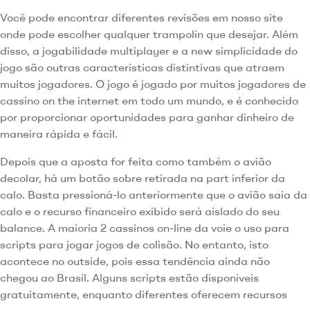
Você pode encontrar diferentes revisões em nosso site
onde pode escolher qualquer trampolín que desejar. Além
disso, a jogabilidade multiplayer e a new simplicidade do
jogo são outras características distintivas que atraem
muitos jogadores. O jogo é jogado por muitos jogadores de
cassino on the internet em todo um mundo, e é conhecido
por proporcionar oportunidades para ganhar dinheiro de
maneira rápida e fácil.
Depois que a aposta for feita como também o avião
decolar, há um botão sobre retirada na part inferior da
calo. Basta pressioná-lo anteriormente que o avião saia da
calo e o recurso financeiro exibido será aislado do seu
balance. A maioria 2 cassinos on-line da voie o uso para
scripts para jogar jogos de colisão. No entanto, isto
acontece no outside, pois essa tendência ainda não
chegou ao Brasil. Alguns scripts estão disponíveis
gratuitamente, enquanto diferentes oferecem recursos