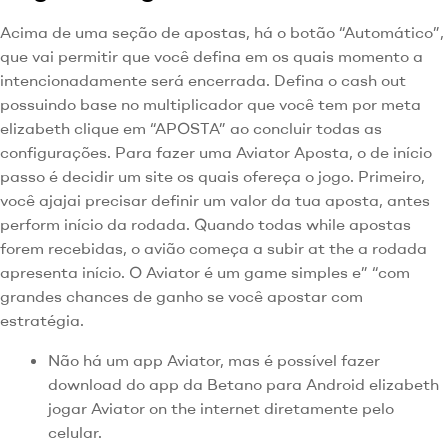
Acima de uma seção de apostas, há o botão “Automático”,
que vai permitir que você defina em os quais momento a
intencionadamente será encerrada. Defina o cash out
possuindo base no multiplicador que você tem por meta
elizabeth clique em “APOSTA” ao concluir todas as
configurações. Para fazer uma Aviator Aposta, o de início
passo é decidir um site os quais ofereça o jogo. Primeiro,
você ajajai precisar definir um valor da tua aposta, antes
perform início da rodada. Quando todas while apostas
forem recebidas, o avião começa a subir at the a rodada
apresenta início. O Aviator é um game simples e” “com
grandes chances de ganho se você apostar com
estratégia.
Não há um app Aviator, mas é possível fazer
download do app da Betano para Android elizabeth
jogar Aviator on the internet diretamente pelo
celular.