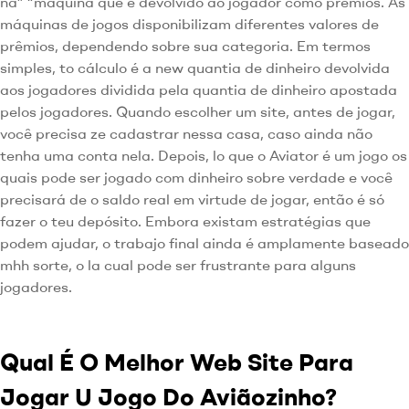
na” “máquina que é devolvido ao jogador como prêmios. As
máquinas de jogos disponibilizam diferentes valores de
prêmios, dependendo sobre sua categoria. Em termos
simples, to cálculo é a new quantia de dinheiro devolvida
aos jogadores dividida pela quantia de dinheiro apostada
pelos jogadores. Quando escolher um site, antes de jogar,
você precisa ze cadastrar nessa casa, caso ainda não
tenha uma conta nela. Depois, lo que o Aviator é um jogo os
quais pode ser jogado com dinheiro sobre verdade e você
precisará de o saldo real em virtude de jogar, então é só
fazer o teu depósito. Embora existam estratégias que
podem ajudar, o trabajo final ainda é amplamente baseado
mhh sorte, o la cual pode ser frustrante para alguns
jogadores.
Qual É O Melhor Web Site Para
Jogar U Jogo Do Aviãozinho?