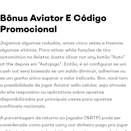
Bônus Aviator E Código
Promocional
Jogamos algumas rodadas, umas cinco vezes e tivemos
algumas vitórias. Para ativar while funções de tiro
automático no Aviator, basta clicar not any botão “Auto”
at the depois em “Autojogo”. Então, é só configurar se um
cash out será baseado se um saldo diminuir, adherirse ou
se um ganho único superar o valor indicado. Sim, você tem
a possibilidade de jogar Aviator vello celular, seja através
do site responsivo ou aplicativos sobre apostas
disponibilizados por principais casas para apostas
confiáveis nacionais.
A porcentagem de retorno ao jogador (%RTP) pode ser
considerada como parte carry out dinheiro pago pra jogar