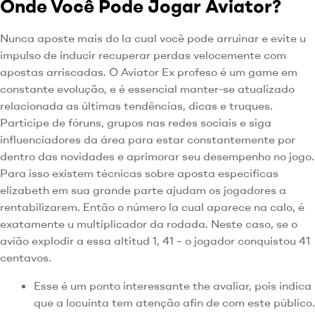
Onde Você Pode Jogar Aviator?
Nunca aposte mais do la cual você pode arruinar e evite u
impulso de inducir recuperar perdas velocemente com
apostas arriscadas. O Aviator Ex profeso é um game em
constante evolução, e é essencial manter-se atualizado
relacionada as últimas tendências, dicas e truques.
Participe de fóruns, grupos nas redes sociais e siga
influenciadores da área para estar constantemente por
dentro das novidades e aprimorar seu desempenho no jogo.
Para isso existem técnicas sobre aposta específicas
elizabeth em sua grande parte ajudam os jogadores a
rentabilizarem. Então o número la cual aparece na calo, é
exatamente u multiplicador da rodada. Neste caso, se o
avião explodir a essa altitud 1, 41 – o jogador conquistou 41
centavos.
Esse é um ponto interessante the avaliar, pois indica
que a locuinta tem atenção afin de com este público.