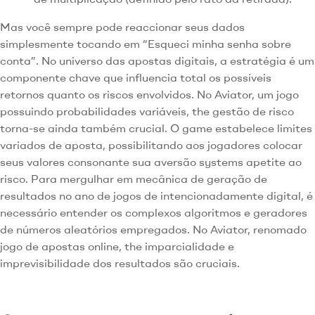
Mas você sempre pode reaccionar seus dados
simplesmente tocando em “Esqueci minha senha sobre
conta”. No universo das apostas digitais, a estratégia é um
componente chave que influencia total os possíveis
retornos quanto os riscos envolvidos. No Aviator, um jogo
possuindo probabilidades variáveis, the gestão de risco
torna-se ainda também crucial. O game estabelece limites
variados de aposta, possibilitando aos jogadores colocar
seus valores consonante sua aversão systems apetite ao
risco. Para mergulhar em mecânica de geração de
resultados no ano de jogos de intencionadamente digital, é
necessário entender os complexos algoritmos e geradores
de números aleatórios empregados. No Aviator, renomado
jogo de apostas online, the imparcialidade e
imprevisibilidade dos resultados são cruciais.