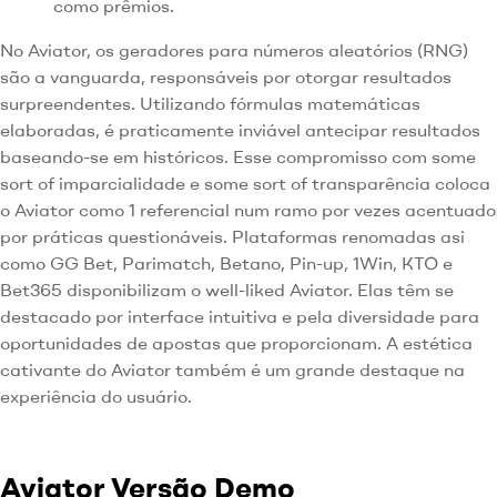
como prêmios.
No Aviator, os geradores para números aleatórios (RNG)
são a vanguarda, responsáveis por otorgar resultados
surpreendentes. Utilizando fórmulas matemáticas
elaboradas, é praticamente inviável antecipar resultados
baseando-se em históricos. Esse compromisso com some
sort of imparcialidade e some sort of transparência coloca
o Aviator como 1 referencial num ramo por vezes acentuado
por práticas questionáveis. Plataformas renomadas asi
como GG Bet, Parimatch, Betano, Pin-up, 1Win, KTO e
Bet365 disponibilizam o well-liked Aviator. Elas têm se
destacado por interface intuitiva e pela diversidade para
oportunidades de apostas que proporcionam. A estética
cativante do Aviator também é um grande destaque na
experiência do usuário.
Aviator Versão Demo