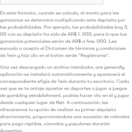
En este formato, cuando se calcula, el monto para las
ganancias se determina multiplicando este depósito por
las probabilidades. Por ejemplo, las probabilidades boy 3,
00 con su depósito ha sido de AR$ 1. 000, para lo que tus
ganancias potenciales serán de AR$ a few. 000. Lee
sumado a acepta el Dictamen de términos y condiciones
de 1win y haz clic en el botón verde “Registrarse”.
Una vez descargado un archivo instalador, are generally
aplicación se instalará automáticamente y aparecerá el
correspondiente efigie de 1win durante tu escritorio. Cada
vez que se te antoje apostar en deportes o jugar a juegos
de gambling establishment, podrás hacer clic en él y jugar
desde cualquier lugar de Net. A continuación, les
ofreceremos la opción de realizar su primer depósito
directamente, proporcionándote una sucesión de métodos
para pago rápidos, cómodos y populares durante
Argentina.