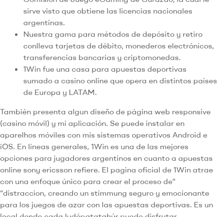
sirve visto que obtiene las licencias nacionales
argentinas.
Nuestra gama para métodos de depósito y retiro
conlleva tarjetas de débito, monederos electrónicos,
transferencias bancarias y criptomonedas.
1Win fue una casa para apuestas deportivas
sumado a casino online que opera en distintos países
de Europa y LATAM.
También presenta algun diseño de página web responsive
(casino móvil) y mi aplicación. Se puede instalar en
aparelhos móviles con mis sistemas operativos Android e
iOS. En líneas generales, 1Win es una de las mejores
opciones para jugadores argentinos en cuanto a apuestas
online sony ericsson refiere. El pagina oficial de 1Win atrae
con una enfoque único para crear el proceso de”
“distraccion, creando un stimmung seguro y emocionante
para los juegos de azar con las apuestas deportivas. Es un
local donde cada ludópatatahúr puede disfrutar