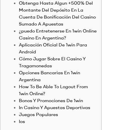
Obtenga Hasta Algun +500% Del
Montante Del Depósito En La
Cuenta De Bonificación Del Casino
Sumado A Apuestas
¿puedo Entretenerse En 1win Online
Casino En Argentina?
Aplicación Oficial De 1win Para
Android
Cómo Jugar Sobre El Casino Y
Tragamonedas
Opciones Bancarias En 1win
Argentina
How To Be Able To Logout From
1win Online?
Bonos Y Promociones De 1win
In Casino Y Apuestas Deportivas
Juegos Populares
Ios