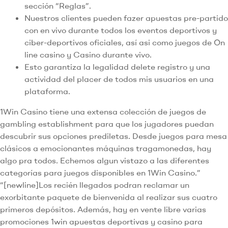
sección “Reglas”.
Nuestros clientes pueden fazer apuestas pre-partido
con en vivo durante todos los eventos deportivos y
ciber-deportivos oficiales, así asi como juegos de On
line casino y Casino durante vivo.
Esto garantiza la legalidad delete registro y una
actividad del placer de todos mis usuarios en una
plataforma.
1Win Casino tiene una extensa colección de juegos de
gambling establishment para que los jugadores puedan
descubrir sus opciones prediletas. Desde juegos para mesa
clásicos a emocionantes máquinas tragamonedas, hay
algo pra todos. Echemos algun vistazo a las diferentes
categorías para juegos disponibles en 1Win Casino.”
“[newline]Los recién llegados podran reclamar un
exorbitante paquete de bienvenida al realizar sus cuatro
primeros depósitos. Además, hay en vente libre varias
promociones 1win apuestas deportivas y casino para