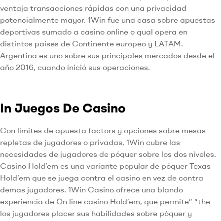
ventaja transacciones rápidas con una privacidad
potencialmente mayor. 1Win fue una casa sobre apuestas
deportivas sumado a casino online o qual opera en
distintos países de Continente europeo y LATAM.
Argentina es uno sobre sus principales mercados desde el
año 2016, cuando inició sus operaciones.
In Juegos De Casino
Con límites de apuesta factors y opciones sobre mesas
repletas de jugadores o privadas, 1Win cubre las
necesidades de jugadores de póquer sobre los dos niveles.
Casino Hold’em es una variante popular de póquer Texas
Hold’em que se juega contra el casino en vez de contra
demas jugadores. 1Win Casino ofrece una blando
experiencia de On line casino Hold’em, que permite” “the
los jugadores placer sus habilidades sobre póquer y