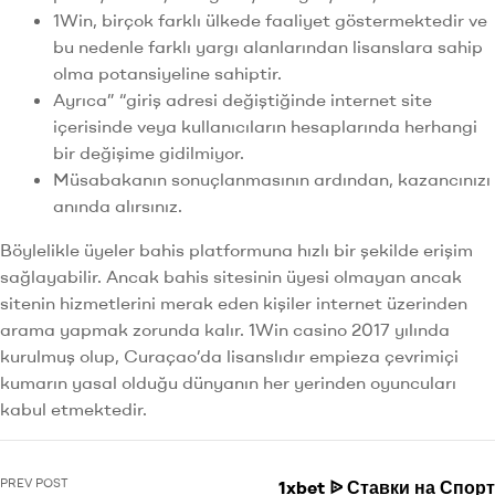
1Win, birçok farklı ülkede faaliyet göstermektedir ve
bu nedenle farklı yargı alanlarından lisanslara sahip
olma potansiyeline sahiptir.
Ayrıca” “giriş adresi değiştiğinde internet site
içerisinde veya kullanıcıların hesaplarında herhangi
bir değişime gidilmiyor.
Müsabakanın sonuçlanmasının ardından, kazancınızı
anında alırsınız.
Böylelikle üyeler bahis platformuna hızlı bir şekilde erişim
sağlayabilir. Ancak bahis sitesinin üyesi olmayan ancak
sitenin hizmetlerini merak eden kişiler internet üzerinden
arama yapmak zorunda kalır. 1Win casino 2017 yılında
kurulmuş olup, Curaçao’da lisanslıdır empieza çevrimiçi
kumarın yasal olduğu dünyanın her yerinden oyuncuları
kabul etmektedir.
PREV POST
1xbet ᐉ Ставки на Спорт