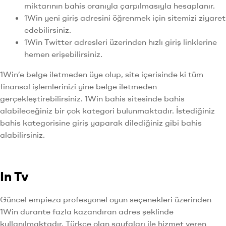
miktarının bahis oranıyla çarpılmasıyla hesaplanır.
1Win yeni giriş adresini öğrenmek için sitemizi ziyaret
edebilirsiniz.
1Win Twitter adresleri üzerinden hızlı giriş linklerine
hemen erişebilirsiniz.
1Win’e belge iletmeden üye olup, site içerisinde ki tüm
finansal işlemlerinizi yine belge iletmeden
gerçekleştirebilirsiniz. 1Win bahis sitesinde bahis
alabileceğiniz bir çok kategori bulunmaktadır. İstediğiniz
bahis kategorisine giriş yaparak dilediğiniz gibi bahis
alabilirsiniz.
In Tv
Güncel empieza profesyonel oyun seçenekleri üzerinden
1Win durante fazla kazandıran adres şeklinde
kullanılmaktadır. Türkçe olan sayfaları ile hizmet veren