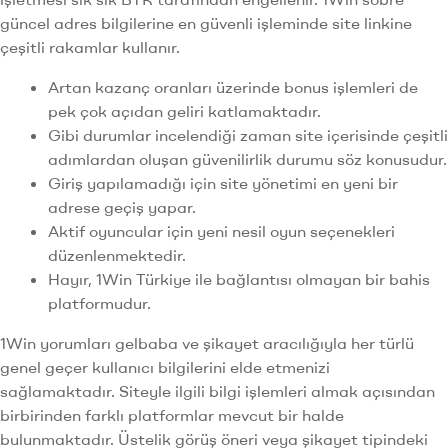
güncel adres bilgilerine en güvenli işleminde site linkine
çeşitli rakamlar kullanır.
Artan kazanç oranları üzerinde bonus işlemleri de
pek çok açıdan geliri katlamaktadır.
Gibi durumlar incelendiği zaman site içerisinde çeşitli
adımlardan oluşan güvenilirlik durumu söz konusudur.
Giriş yapılamadığı için site yönetimi en yeni bir
adrese geçiş yapar.
Aktif oyuncular için yeni nesil oyun seçenekleri
düzenlenmektedir.
Hayır, 1Win Türkiye ile bağlantısı olmayan bir bahis
platformudur.
1Win yorumları gelbaba ve şikayet aracılığıyla her türlü
genel geçer kullanıcı bilgilerini elde etmenizi
sağlamaktadır. Siteyle ilgili bilgi işlemleri almak açısından
birbirinden farklı platformlar mevcut bir halde
bulunmaktadır. Üstelik görüş öneri veya şikayet tipindeki