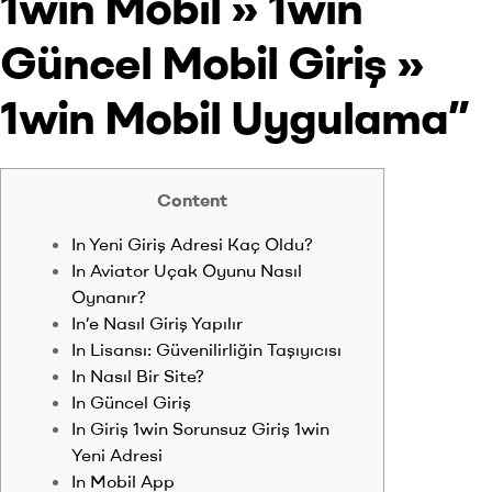
1win Mobil » 1win
Güncel Mobil Giriş »
1win Mobil Uygulama”
Content
In Yeni Giriş Adresi Kaç Oldu?
In Aviator Uçak Oyunu Nasıl
Oynanır?
In’e Nasıl Giriş Yapılır
In Lisansı: Güvenilirliğin Taşıyıcısı
In Nasıl Bir Site?
In Güncel Giriş
In Giriş 1win Sorunsuz Giriş 1win
Yeni Adresi
In Mobil App