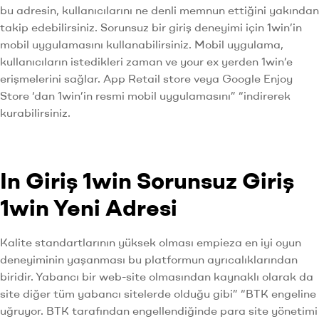
bu adresin, kullanıcılarını ne denli memnun ettiğini yakından
takip edebilirsiniz. Sorunsuz bir giriş deneyimi için 1win’in
mobil uygulamasını kullanabilirsiniz. Mobil uygulama,
kullanıcıların istedikleri zaman ve your ex yerden 1win’e
erişmelerini sağlar. App Retail store veya Google Enjoy
Store ‘dan 1win’in resmi mobil uygulamasını” “indirerek
kurabilirsiniz.
In Giriş 1win Sorunsuz Giriş
1win Yeni Adresi
Kalite standartlarının yüksek olması empieza en iyi oyun
deneyiminin yaşanması bu platformun ayrıcalıklarından
biridir. Yabancı bir web-site olmasından kaynaklı olarak da
site diğer tüm yabancı sitelerde olduğu gibi” “BTK engeline
uğruyor. BTK tarafından engellendiğinde para site yönetimi