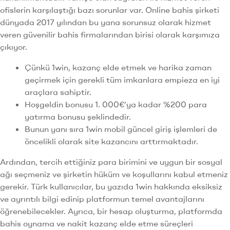
ofislerin karşılaştığı bazı sorunlar var. Online bahis şirketi
dünyada 2017 yılından bu yana sorunsuz olarak hizmet
veren güvenilir bahis firmalarından birisi olarak karşımıza
çıkıyor.
Çünkü 1win, kazanç elde etmek ve harika zaman
geçirmek için gerekli tüm imkanlara empieza en iyi
araçlara sahiptir.
Hoşgeldin bonusu 1. 000€’ya kadar %200 para
yatırma bonusu şeklindedir.
Bunun yanı sıra 1win mobil güncel giriş işlemleri de
öncelikli olarak site kazancını arttırmaktadır.
Ardından, tercih ettiğiniz para birimini ve uygun bir sosyal
ağı seçmeniz ve şirketin hüküm ve koşullarını kabul etmeniz
gerekir. Türk kullanıcılar, bu yazıda 1win hakkında eksiksiz
ve ayrıntılı bilgi edinip platformun temel avantajlarını
öğrenebilecekler. Ayrıca, bir hesap oluşturma, platformda
bahis oynama ve nakit kazanç elde etme süreçleri