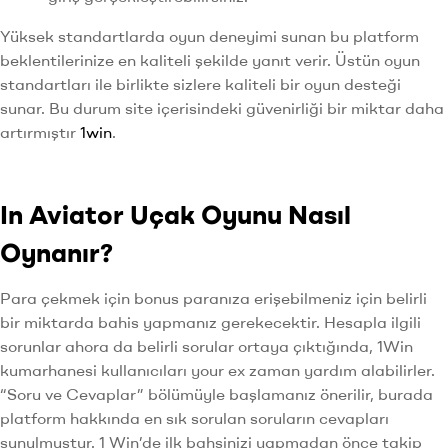
Yüksek standartlarda oyun deneyimi sunan bu platform
beklentilerinize en kaliteli şekilde yanıt verir. Üstün oyun
standartları ile birlikte sizlere kaliteli bir oyun desteği
sunar. Bu durum site içerisindeki güvenirliği bir miktar daha
artırmıştır
1win
.
In Aviator Uçak Oyunu Nasıl
Oynanır?
Para çekmek için bonus paranıza erişebilmeniz için belirli
bir miktarda bahis yapmanız gerekecektir. Hesapla ilgili
sorunlar ahora da belirli sorular ortaya çıktığında, 1Win
kumarhanesi kullanıcıları your ex zaman yardım alabilirler.
“Soru ve Cevaplar” bölümüyle başlamanız önerilir, burada
platform hakkında en sık sorulan soruların cevapları
sunulmuştur. 1 Win’de ilk bahsinizi yapmadan önce takip