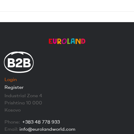
B2B
Login
Register
Industrial Zone 4
Prishtina 10 000
Kosovo
Phone:
+383 48 778 933
Email:
info@eurolandworld.com