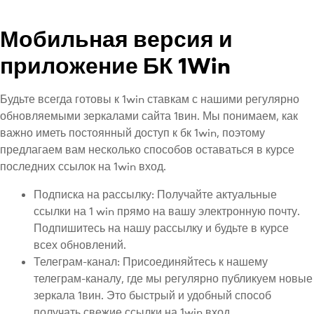
Мобильная версия и
приложение БК 1Win
Будьте всегда готовы к 1win ставкам с нашими регулярно
обновляемыми зеркалами сайта 1вин. Мы понимаем, как
важно иметь постоянный доступ к бк 1win, поэтому
предлагаем вам несколько способов оставаться в курсе
последних ссылок на 1win вход.
Подписка на рассылку: Получайте актуальные
ссылки на 1 win прямо на вашу электронную почту.
Подпишитесь на нашу рассылку и будьте в курсе
всех обновлений.
Телеграм-канал: Присоединяйтесь к нашему
телеграм-каналу, где мы регулярно публикуем новые
зеркала 1вин. Это быстрый и удобный способ
получать свежие ссылки на 1win вход.