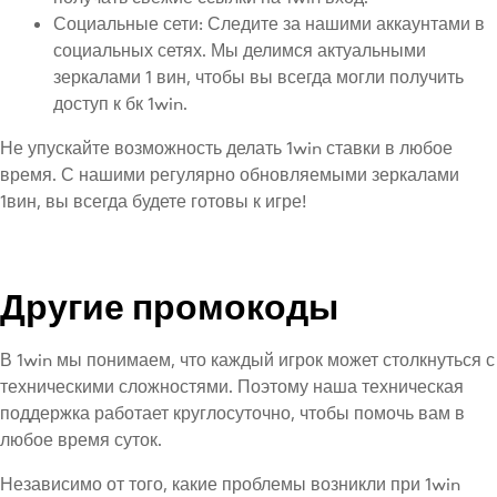
Социальные сети: Следите за нашими аккаунтами в
социальных сетях. Мы делимся актуальными
зеркалами 1 вин, чтобы вы всегда могли получить
доступ к бк 1win.
Не упускайте возможность делать 1win ставки в любое
время. С нашими регулярно обновляемыми зеркалами
1вин, вы всегда будете готовы к игре!
Другие промокоды
В 1win мы понимаем, что каждый игрок может столкнуться с
техническими сложностями. Поэтому наша техническая
поддержка работает круглосуточно, чтобы помочь вам в
любое время суток.
Независимо от того, какие проблемы возникли при 1win