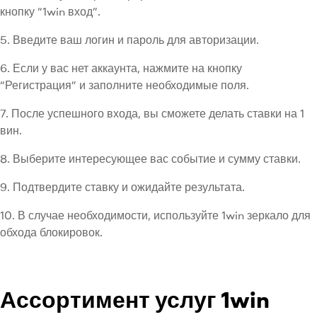
кнопку “1win вход”.
5. Введите ваш логин и пароль для авторизации.
6. Если у вас нет аккаунта, нажмите на кнопку
“Регистрация” и заполните необходимые поля.
7. После успешного входа, вы сможете делать ставки на 1
вин.
8. Выберите интересующее вас событие и сумму ставки.
9. Подтвердите ставку и ожидайте результата.
10. В случае необходимости, используйте 1win зеркало для
обхода блокировок.
Ассортимент услуг 1win