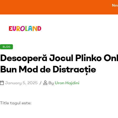
New
BLOG
Descoperă Jocul Plinko Onl
Bun Mod de Distracție
January 5, 2025
By
Uron Hajdini
Title tagul este: