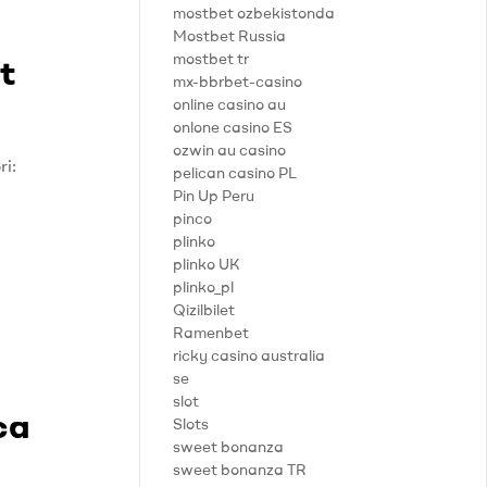
mostbet ozbekistonda
Mostbet Russia
t
mostbet tr
mx-bbrbet-casino
online casino au
onlone casino ES
ozwin au casino
ri:
pelican casino PL
Pin Up Peru
pinco
plinko
plinko UK
plinko_pl
Qizilbilet
Ramenbet
ricky casino australia
se
slot
ca
Slots
sweet bonanza
sweet bonanza TR