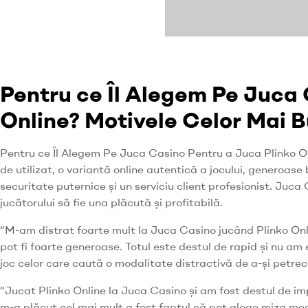
Pentru ce Îl Alegem Pe Juca 
Online? Motivele Celor Mai B
Pentru ce Îl Alegem Pe Juca Casino Pentru a Juca Plinko Onli
de utilizat, o variantă online autentică a jocului, generoase
securitate puternice și un serviciu client profesionist. Juc
jucătorului să fie una plăcută și profitabilă.
“M-am distrat foarte mult la Juca Casino jucând Plinko Online.
pot fi foarte generoase. Totul este destul de rapid și nu 
joc celor care caută o modalitate distractivă de a-și petrec
“Jucat Plinko Online la Juca Casino și am fost destul de imp
m-a plăcut cel mai mult a fost faptul că pot alege miza mea și