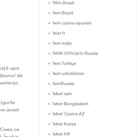
1Win Brasil
1win Brazil
1win casino spanish
1win fr
1win India
1WIN Official In Russia
1win Turkiye
față ușor
1win uzbekistan
măsururi de
xperiența
1winRussia
1xbet apk
igurile
1xbet Bangladesh
ere acest
1xbet Casino AZ
1xbet Korea
. Ceea ce
1xbet KR
 În plus,