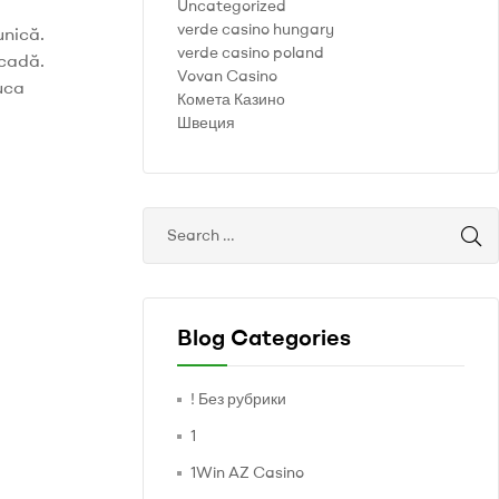
Uncategorized
verde casino hungary
unică.
verde casino poland
 cadă.
Vovan Casino
uca
Комета Казино
Швеция
Blog Categories
! Без рубрики
1
1Win AZ Casino