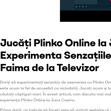
Jucăți Plinko Online la
Experimenta Senzaţiile
Faima de la Televizor
Doriți să experimentați senzația de asemenea cu Plinko Onli
este acum la fel de accesibil ca niciodată. Jucați acum și lu
căutați câştiguri mari. În acest articol, vom discuta mai m
experienţa Plinko Online la Juca Casino.
Prima dată, ce trebuie să faceţi este să vizitaţi website-ul 