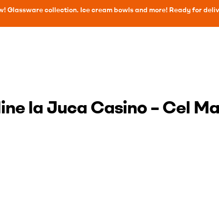
! Glassware collection. Ice cream bowls and more! Ready for deli
ine la Juca Casino – Cel Ma