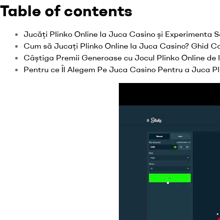
Table of contents
Jucăți Plinko Online la Juca Casino și Experimenta Se
Cum să Jucați Plinko Online la Juca Casino? Ghid C
Câștiga Premii Generoase cu Jocul Plinko Online de 
Pentru ce Îl Alegem Pe Juca Casino Pentru a Juca Pl