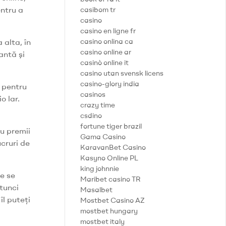
entru a
casibom tr
casino
casino en ligne fr
 alta, în
casino onlina ca
casino online ar
antă şi
casinò online it
casino utan svensk licens
casino-glory india
e pentru
casinos
o lar.
crazy time
csdino
fortune tiger brazil
u premii
Gama Casino
ucruri de
KaravanBet Casino
Kasyno Online PL
king johnnie
e se
Maribet casino TR
tunci
Masalbet
îl puteţi
Mostbet Casino AZ
mostbet hungary
mostbet italy