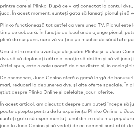
printre care și Plinko. După ce v-aţi conectat la contul dvs
juca. În acest moment, sunteţi gata să lansaţi pionul şi să 
Plinko funcţionează tot astfel ca versiunea TV. Pionul este la
timp ce coboară. În funcţie de locul unde ajunge pionul, put
plină de suspans, care vă va ţine pe muchie de sănătate pâ
Una dintre marile avantaje ale jucării Plinko și la Juca Cas
dvs. să vă deplasaţi către o locaţie să dotăm şi să vă jucaţi
Altfel spus, este o cale uşoară de a se distra şi, în acelaşi
De asemenea, Juca Casino oferă o gamă largă de bonusuri şi 
mari, reduceri la depunerea dvs. şi alte oferte speciale. În plu
știut despre Plinko Online şi celelalte jocuri oferite.
În acest articol, am discutat despre cum puteţi începe să j
poate aştepta pentru de la experienţa Plinko Online la Juca 
sunteţi gata să experimentaţi unul dintre cele mai populare 
juca la Juca Casino şi să vedeţi de ce oamenii sunt atât de