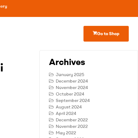
very
Go to Shop
Archives
i
January 2025
December 2024
November 2024
October 2024
September 2024
August 2024
April 2024
December 2022
November 2022
May 2022