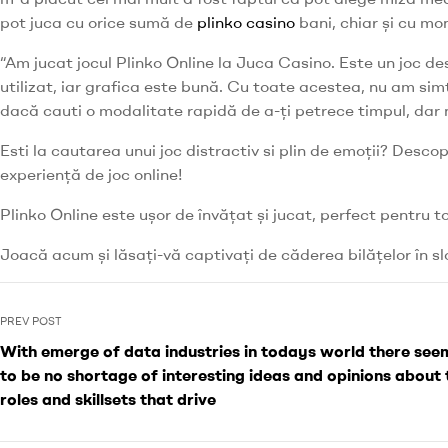
pot juca cu orice sumă de
plinko casino
bani, chiar și cu mo
“Am jucat jocul Plinko Online la Juca Casino. Este un joc des
utilizat, iar grafica este bună. Cu toate acestea, nu am sim
dacă cauti o modalitate rapidă de a-ți petrece timpul, dar 
Esti la cautarea unui joc distractiv si plin de emoții? Des
experiență de joc online!
Plinko Online este ușor de învățat și jucat, perfect pentru to
Joacă acum și lăsați-vă captivați de căderea bilățelor în sl
PREV POST
With emerge of data industries in todays world there see
to be no shortage of interesting ideas and opinions about 
roles and skillsets that drive