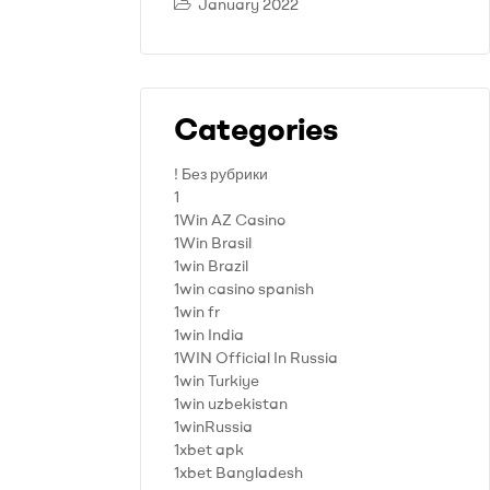
January 2022
Categories
! Без рубрики
1
1Win AZ Casino
1Win Brasil
1win Brazil
1win casino spanish
1win fr
1win India
1WIN Official In Russia
1win Turkiye
1win uzbekistan
1winRussia
1xbet apk
1xbet Bangladesh