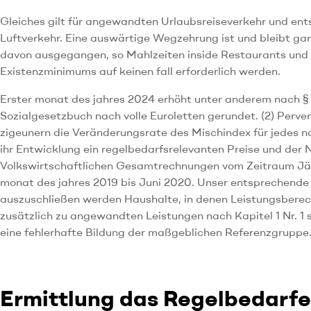
Gleiches gilt für angewandten Urlaubsreiseverkehr und en
Luftverkehr. Eine auswärtige Wegzehrung ist und bleibt gar 
davon ausgegangen, so Mahlzeiten inside Restaurants und 
Existenzminimums auf keinen fall erforderlich werden.
Erster monat des jahres 2024 erhöht unter anderem nach §
Sozialgesetzbuch nach volle Euroletten gerundet. (2) Perve
zigeunern die Veränderungsrate des Mischindex für jedes n
ihr Entwicklung ein regelbedarfsrelevanten Preise und der 
Volkswirtschaftlichen Gesamtrechnungen vom Zeitraum Jän
monat des jahres 2019 bis Juni 2020. Unser entsprechende V
auszuschließen werden Haushalte, in denen Leistungsberech
zusätzlich zu angewandten Leistungen nach Kapitel 1 Nr. 1 s
eine fehlerhafte Bildung der maßgeblichen Referenzgruppe
Ermittlung das Regelbedarfe 