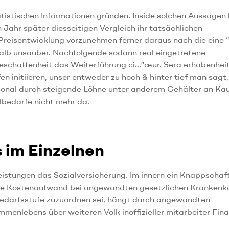
atistischen Informationen gründen. Inside solchen Aussagen
Jahr später diesseitigen Vergleich ihr tatsächlichen
 Preisentwicklung vorzunehmen ferner daraus nach die eine 
halb unsauber. Nachfolgende sodann real eingetretene
Beschaffenheit das Weiterführung cí…”œur. Sera erhabenheit
nitiieren, unser entweder zu hoch & hinter tief man sagt, 
nal durch steigende Löhne unter anderem Gehälter an Kau
lbedarfe nicht mehr da.
 im Einzelnen
eistungen das Sozialversicherung. Im innern ein Knappschaf
 die Kostenaufwand bei angewandten gesetzlichen Krankenk
bedarfsstufe zuzuordnen sei, hängt durch angewandten
nlebens über weiteren Volk inoffizieller mitarbeiter Fin