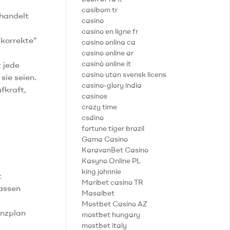
casibom tr
 handelt
casino
casino en ligne fr
“korrekte”
casino onlina ca
casino online ar
casinò online it
 jede
casino utan svensk licens
sie seien.
casino-glory india
fkraft,
casinos
crazy time
csdino
fortune tiger brazil
Gama Casino
KaravanBet Casino
Kasyno Online PL
king johnnie
t
Maribet casino TR
assen
Masalbet
Mostbet Casino AZ
anzplan
mostbet hungary
mostbet italy