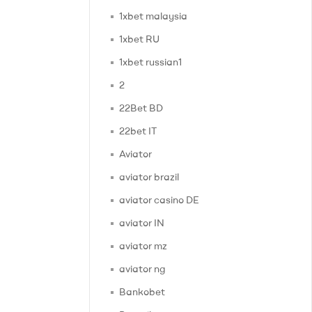
1xbet malaysia
1xbet RU
1xbet russian1
2
22Bet BD
22bet IT
Aviator
aviator brazil
aviator casino DE
aviator IN
aviator mz
aviator ng
Bankobet