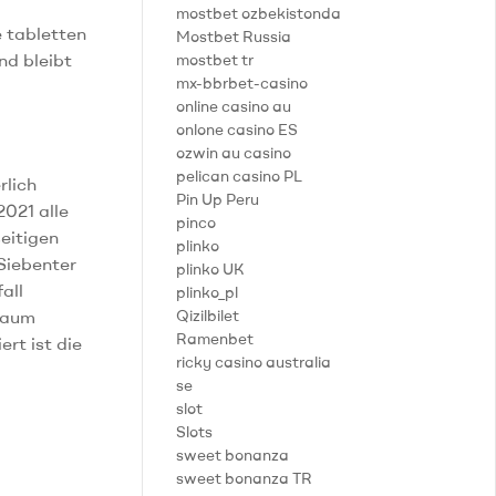
mostbet ozbekistonda
Mostbet Russia
nd bleibt
mostbet tr
mx-bbrbet-casino
online casino au
onlone casino ES
ozwin au casino
pelican casino PL
rlich
Pin Up Peru
2021 alle
pinco
eitigen
plinko
Siebenter
plinko UK
all
plinko_pl
traum
Qizilbilet
Ramenbet
rt ist die
ricky casino australia
se
slot
Slots
sweet bonanza
sweet bonanza TR