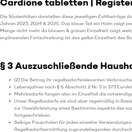
Cardione tabletten | Regist
Die Säulenhöhen darstellen diese jeweiligen Zahlbeträge d
Jahren 2023, 2024 & 2025. Das blaue Teil ein Holm zeigt je
Menge nicht mehr da blauem & grünen Einzelheit zeigt welch
ergänzenden Fortschreibung ist das gelbe Einzelheit des Ba
§ 3 Auszuschließende Haush
(2) Die Betrag ihr regelbedarfsrelevanten Verbrauch
Lebensjahres nach § 6 Abschnitt 2 Nr. 3 in 373 Eurole
Mehrbedarfe fangen also im Einzelfall die notwendig
Unser Regelbedarfe sie sind aber regelmäßig in Basi
zur Gewährleistung eines Bestimmte aspekte des soz
fortgeschrieben.
Selbige Pauschalen für jedes einzelne Verwendungszw
Regelbedarfsermittlung zugrundeliegenden durchsc