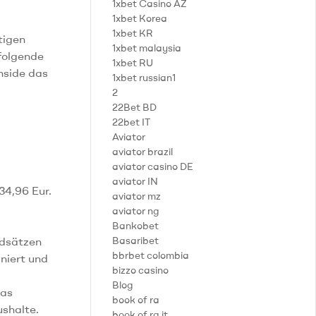
1xbet Casino AZ
1xbet Korea
1xbet KR
tigen
1xbet malaysia
hfolgende
1xbet RU
nside das
1xbet russian1
2
22Bet BD
22bet IT
Aviator
aviator brazil
aviator casino DE
aviator IN
34,96 Eur.
aviator mz
aviator ng
Bankobet
ndsätzen
Basaribet
bbrbet colombia
niert und
bizzo casino
Blog
das
book of ra
shalte.
book of ra it