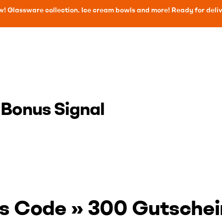
! Glassware collection. Ice cream bowls and more! Ready for deli
 Bonus Signal
s Code » 300 Gutschei