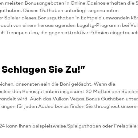
den meisten Bonusangeboten in Online Casinos erhalten die S
usguthaben. Dieses Guthaben unterliegt sogenannten
or Spieler dieses Bonusguthaben in Echtgeld umwandeln kö
er auch von einem herausragenden Loyalty-Programm bei Vu
ch Treuepunkten, die gegen attraktive Prämien eingetausc
 Schlagen Sie Zu!”
eichen, ansonsten sein die Boni gelöscht. Wenn die
ocker das Bonusguthaben insgesamt 30 Mal bei den Spielen
rwandelt wird. Auch das Vulkan Vegas Bonus Guthaben unter
rungen für jeden Added bonus finden Sie throughout unsere
 kann Ihnen beispielsweise Spielguthaben oder Freispiele 