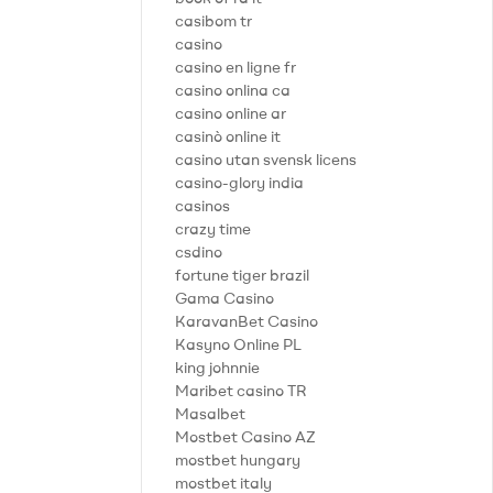
casibom tr
casino
casino en ligne fr
casino onlina ca
casino online ar
casinò online it
casino utan svensk licens
casino-glory india
casinos
crazy time
csdino
fortune tiger brazil
Gama Casino
KaravanBet Casino
Kasyno Online PL
king johnnie
Maribet casino TR
Masalbet
Mostbet Casino AZ
mostbet hungary
mostbet italy