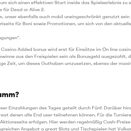
 sich einen effektiven Start inside das Spieleerlebnis zu s
 für Dead or Alive 2.
, unser ebenfalls auch mobil uneingeschränkt genutzt sein
tseite für Boni sowie Promotionen, um sich von den aktuell
ngungen“.
asino Added bonus wird erst für Einsätze im On line casin
winne aus den Freispielen sein als Bonusgeld ausgezahlt, 
age Zeit, um dieses Guthaben umzusetzen, ebenso der maxi
ramm?
er Einzahlungen des Tages geteilt durch Fünf. Darüber hin
eat denen alle End user teilnehmen können. Für die Turnier
Aktionsseite erfolgen. Hier werden regelmäßig Cash-Preise
reichen Angebot a great Slots und Tischspielen hat Vulka