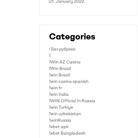
January 2022
Categories
! Без рубрики
1
1Win AZ Casino
1Win Brasil
1win Brazil
1win casino spanish
1win fr
1win India
1WIN Official In Russia
1win Turkiye
1win uzbekistan
1winRussia
1xbet apk
1xbet Bangladesh