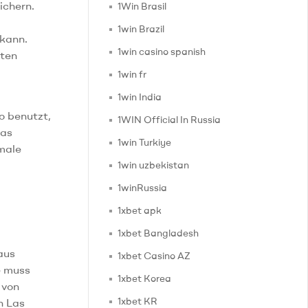
ichern.
1Win Brasil
1win Brazil
 kann.
1win casino spanish
sten
1win fr
1win India
o benutzt,
1WIN Official In Russia
das
1win Turkiye
male
1win uzbekistan
1winRussia
1xbet apk
1xbet Bangladesh
aus
1xbet Casino AZ
e muss
1xbet Korea
 von
1xbet KR
n Las