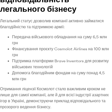
легального бізнесу
Легальний статус дозволив компанії активно займатися
благодійністю та підтримкою армії:
Передача військового обладнання на суму 6,5 млн
грн
Фінансування проєкту Cosmolot Airlines на 100 млн
грн
Підтримка платформи Brave Inventors для розвитку
військових технологій
Допомога благодійним фондам на суму понад 4,5
млн грн
Отримання ліцензії Космолот стало важливим кроком не
лише для самої компанії, але й для всієї індустрії азартних
ігор в Україні, демонструючи приклад відповідального та
прозорого ведення бізнесу.