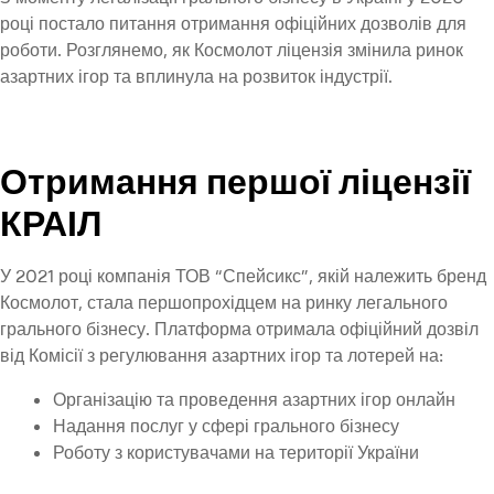
році постало питання отримання офіційних дозволів для
роботи. Розглянемо, як Космолот ліцензія змінила ринок
азартних ігор та вплинула на розвиток індустрії.
Отримання першої ліцензії
КРАІЛ
У 2021 році компанія ТОВ “Спейсикс”, якій належить бренд
Космолот, стала першопрохідцем на ринку легального
грального бізнесу. Платформа отримала офіційний дозвіл
від Комісії з регулювання азартних ігор та лотерей на:
Організацію та проведення азартних ігор онлайн
Надання послуг у сфері грального бізнесу
Роботу з користувачами на території України