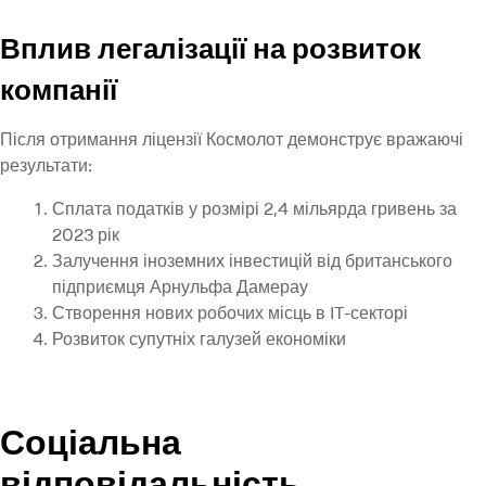
Вплив легалізації на розвиток
компанії
Після отримання ліцензії Космолот демонструє вражаючі
результати:
Сплата податків у розмірі 2,4 мільярда гривень за
2023 рік
Залучення іноземних інвестицій від британського
підприємця Арнульфа Дамерау
Створення нових робочих місць в IT-секторі
Розвиток супутніх галузей економіки
Соціальна
відповідальність