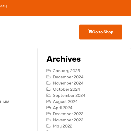
very
Go to Shop
Archives
January 2025
December 2024
November 2024
October 2024
September 2024
нным
August 2024
April 2024
December 2022
November 2022
May 2022