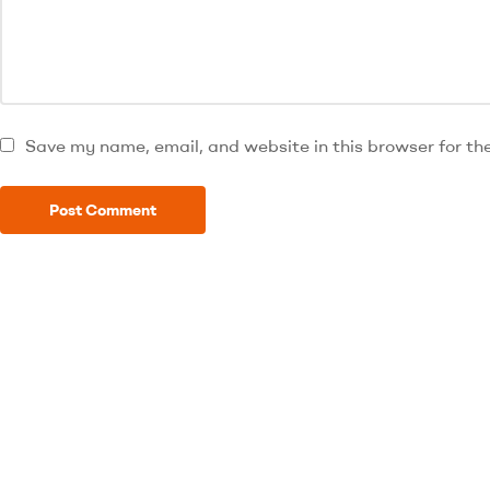
Save my name, email, and website in this browser for th