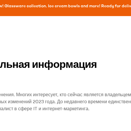
! Glassware collection. Ice cream bowls and more! Ready for deli
альная информация
ения. Многих интересует, кто сейчас является владельцем
рных изменений 2023 года. До недавнего времени единстве
лист в сфере IT и интернет-маркетинга.