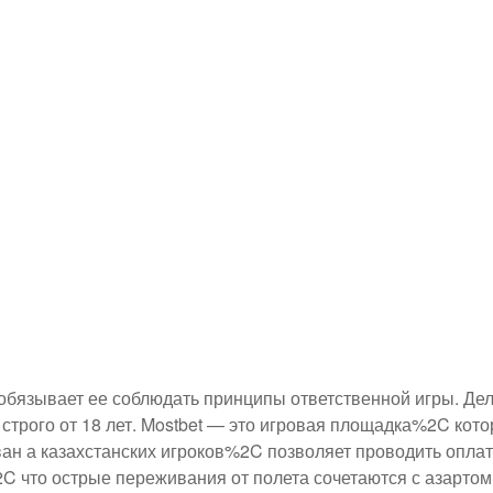
обязывает ее соблюдать принципы ответственной игры. Дел
строго от 18 лет. Mostbet — это игровая площадка%2C кото
ан а казахстанских игроков%2C позволяет проводить оплату
C что острые переживания от полета сочетаются с азартом