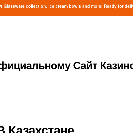
! Glassware collection. Ice cream bowls and more! Ready for deli
официальному Сайт Казин
В Казахстане