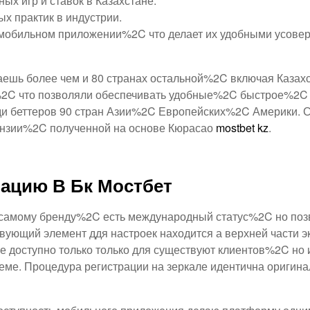
ых игр и ставок в Казахстане.
х практик в индустрии.
в мобильном приложении%2C что делает их удобными усове
шь более чем и 80 странах остальной%2C включая Казахс
в%2C что позволяли обеспечивать удобные%2C быстрое%2C
еди беттеров 90 стран Азии%2C Европейских%2C Америки. 
ензии%2C полученной на основе Кюрасао
mostbet kz
.
ацию В Бк Мостбет
 самому бренду%2C есть международный статус%2C но поз
вующий элемент ддя настроек находится а верхней части э
е доступно только только для существуют клиентов%2C но 
теме. Процедура регистрации на зеркале идентична оригин