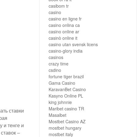
casibom tr
casino
casino en ligne fr
casino onlina ca
casino online ar
casinò online it
casino utan svensk licens
casino-glory india
casinos
crazy time
csdino
fortune tiger brazil
Gama Casino
KaravanBet Casino
Kasyno Online PL
king johnnie
Maribet casino TR
ать ставки
Masalbet
рая
Mostbet Casino AZ
 и тенге и
mostbet hungary
 ставок –
mostbet italy