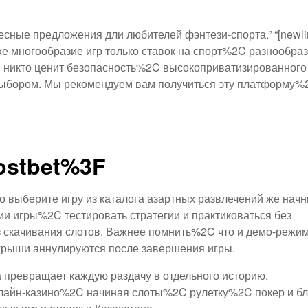
сные предложения дли любителей фэнтези-спорта.” “[newli
 многообразие игр только ставок на спорт%2C разнообра
 никто ценит безопасность%2C высокоприватизированного
выбором. Мы рекомендуем вам получиться эту платформу%
ostbet%3F
 выберите игру из каталога азартных развлечений же начн
ии игры%2C тестировать стратегии и практиковаться без
 скачивания слотов. Важнее помнить%2C что и демо-режим
грыши аннулируются после завершения игры.
 превращает каждую раздачу в отдельного историю.
нлайн-казино%2C начиная слоты%2C рулетку%2C покер и бл