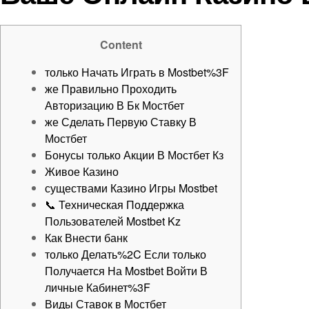
Content
только Начать Играть в Mostbet%3F
же Правильно Проходить
Авторизацию В Бк Мостбет
же Сделать Первую Ставку В
Мостбет
Бонусы только Акции В Мостбет Кз
Живое Казино
существами Казино Игры Mostbet
📞 Техническая Поддержка
Пользователей Mostbet Kz
Как Внести банк
только Делать%2C Если только
Получается На Mostbet Войти В
личные Кабинет%3F
Виды Ставок в Мостбет