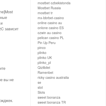
mostbet ozbekistonda
Mostbet Russia
ne]Most
mostbet tr
зные
mx-bbrbet-casino
 и
online casino au
onlone casino ES
2C зависит
ozwin au casino
pelican casino PL
Pin Up Peru
pinco
plinko
plinko UK
plinko_pl
Qizilbilet
ите
Ramenbet
ricky casino australia
е вы не
se
slot
Slots
sweet bonanza
экджек.
sweet bonanza TR