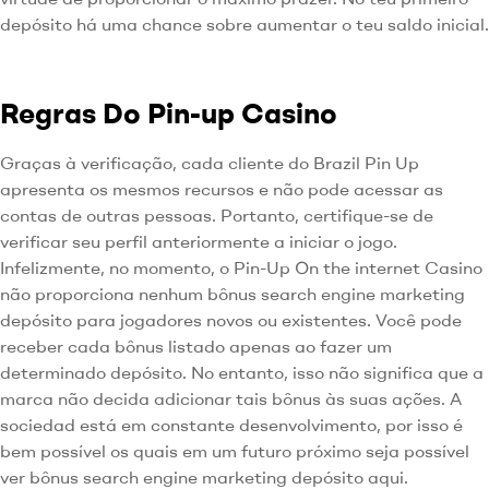
depósito há uma chance sobre aumentar o teu saldo inicial.
Regras Do Pin-up Casino
Graças à verificação, cada cliente do Brazil Pin Up
apresenta os mesmos recursos e não pode acessar as
contas de outras pessoas. Portanto, certifique-se de
verificar seu perfil anteriormente a iniciar o jogo.
Infelizmente, no momento, o Pin-Up On the internet Casino
não proporciona nenhum bônus search engine marketing
depósito para jogadores novos ou existentes. Você pode
receber cada bônus listado apenas ao fazer um
determinado depósito. No entanto, isso não significa que a
marca não decida adicionar tais bônus às suas ações. A
sociedad está em constante desenvolvimento, por isso é
bem possível os quais em um futuro próximo seja possível
ver bônus search engine marketing depósito aqui.