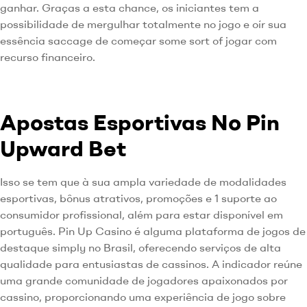
ganhar. Graças a esta chance, os iniciantes tem a
possibilidade de mergulhar totalmente no jogo e oír sua
essência saccage de começar some sort of jogar com
recurso financeiro.
Apostas Esportivas No Pin
Upward Bet
Isso se tem que à sua ampla variedade de modalidades
esportivas, bônus atrativos, promoções e 1 suporte ao
consumidor profissional, além para estar disponível em
português. Pin Up Casino é alguma plataforma de jogos de
destaque simply no Brasil, oferecendo serviços de alta
qualidade para entusiastas de cassinos. A indicador reúne
uma grande comunidade de jogadores apaixonados por
cassino, proporcionando uma experiência de jogo sobre