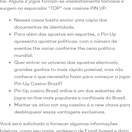
los. Alguns 2 jogos tornam-se imediatamente famosos e
surgem no separador “TOP” nos casinos PIN UP.
Nesses casos basta enviar uma cópia dos
documentos de identidade.
Para além das apostas em esportes, o Pin-Up
apresenta apostas políticas, com o número de
eventos the variar conforme the cena política
mundial.
Quer entrar no universo das apostas electronic
grandes ganhos to mais rápido possível, mas não
conhece o que necessita fazer para começar a jogar
Pin-Up Casino Brazil?
Pin Up casino Brasil online é um dos websites de
jogos on-line mais populares e confiáveis do Brasil.
Manter-se ativo not any cassino é a new chave para
desbloquear essas vantagens exclusivas.
Você será solicitado a fornecer algumas informações
básicas, como seu nome, endereço de Email-based e data