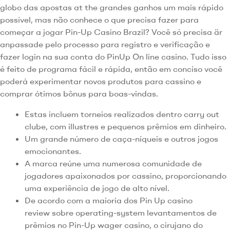
globo das apostas at the grandes ganhos um mais rápido
possível, mas não conhece o que precisa fazer para
começar a jogar Pin-Up Casino Brazil? Você só precisa är
anpassade pelo processo para registro e verificação e
fazer login na sua conta do PinUp On line casino. Tudo isso
é feito de programa fácil e rápida, então em conciso você
poderá experimentar novos produtos para cassino e
comprar ótimos bônus para boas-vindas.
Estas incluem torneios realizados dentro carry out
clube, com illustres e pequenos prêmios em dinheiro.
Um grande número de caça-níqueis e outros jogos
emocionantes.
A marca reúne uma numerosa comunidade de
jogadores apaixonados por cassino, proporcionando
uma experiência de jogo de alto nível.
De acordo com a maioria dos Pin Up casino
review sobre operating-system levantamentos de
prêmios no Pin-Up wager casino, o cirujano do