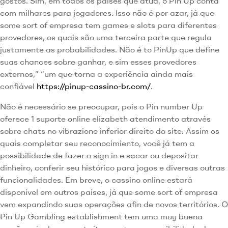
gostos. Sim, em todos os países que atua, o Pin Up conta
com milhares para jogadores. Isso não é por azar, já que
some sort of empresa tem games e slots para diferentes
provedores, os quais são uma terceira parte que regula
justamente as probabilidades. Não é to PinUp que define
suas chances sobre ganhar, e sim esses provedores
externos,” “um que torna a experiência ainda mais
confiável
https://pinup-cassino-br.com/
.
Não é necessário se preocupar, pois o Pin number Up
oferece 1 suporte online elizabeth atendimento através
sobre chats no vibrazione inferior direito do site. Assim os
quais completar seu reconocimiento, você já tem a
possibilidade de fazer o sign in e sacar ou depositar
dinheiro, conferir seu histórico para jogos e diversas outras
funcionalidades. Em breve, o cassino online estará
disponível em outros países, já que some sort of empresa
vem expandindo suas operações afin de novos territórios. O
Pin Up Gambling establishment tem uma muy buena