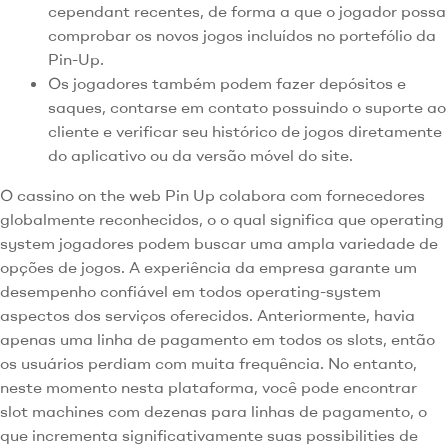
cependant recentes, de forma a que o jogador possa
comprobar os novos jogos incluídos no portefólio da
Pin-Up.
Os jogadores também podem fazer depósitos e
saques, contarse em contato possuindo o suporte ao
cliente e verificar seu histórico de jogos diretamente
do aplicativo ou da versão móvel do site.
O cassino on the web Pin Up colabora com fornecedores
globalmente reconhecidos, o o qual significa que operating
system jogadores podem buscar uma ampla variedade de
opções de jogos. A experiência da empresa garante um
desempenho confiável em todos operating-system
aspectos dos serviços oferecidos. Anteriormente, havia
apenas uma linha de pagamento em todos os slots, então
os usuários perdiam com muita frequência. No entanto,
neste momento nesta plataforma, você pode encontrar
slot machines com dezenas para linhas de pagamento, o
que incrementa significativamente suas possibilities de