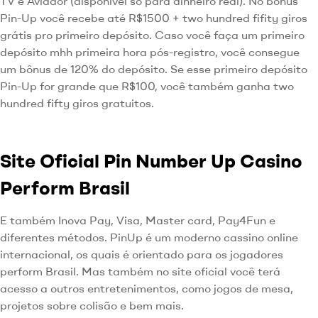
TV e Aviador (disponível só para dinheiro real). No bônus
Pin-Up você recebe até R$1500 + two hundred fifity giros
grátis pro primeiro depósito. Caso você faça um primeiro
depósito mhh primeira hora pós-registro, você consegue
um bônus de 120% do depósito. Se esse primeiro depósito
Pin-Up for grande que R$100, você também ganha two
hundred fifty giros gratuitos.
Site Oficial Pin Number Up Casino
Perform Brasil
E também Inova Pay, Visa, Master card, Pay4Fun e
diferentes métodos. PinUp é um moderno cassino online
internacional, os quais é orientado para os jogadores
perform Brasil. Mas também no site oficial você terá
acesso a outros entretenimentos, como jogos de mesa,
projetos sobre colisão e bem mais.