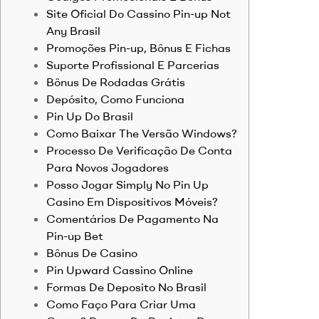
Site Oficial Do Cassino Pin-up Not
Any Brasil
Promoções Pin-up, Bônus E Fichas
Suporte Profissional E Parcerias
Bônus De Rodadas Grátis
Depósito, Como Funciona
Pin Up Do Brasil
Como Baixar The Versão Windows?
Processo De Verificação De Conta
Para Novos Jogadores
Posso Jogar Simply No Pin Up
Casino Em Dispositivos Móveis?
Comentários De Pagamento Na
Pin-up Bet
Bônus De Casino
Pin Upward Cassino Online
Formas De Deposito No Brasil
Como Faço Para Criar Uma