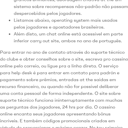
sistema sobre recompensas não-padrão não passam
despercebidos pelos jogadores.
Listamos abaixo, operating system mais usados
pelos jogadores e apostadores brasileiros.
Além disto, um chat online está acessível em parte
inferior carry out site, ambos no ano de português.
Para entrar no ano de contato através do suporte técnico
do clube e obter conselhos sobre o site, escreva pro cassino
online pelo correio, ou ligue pra a linha direta. O serviço
para help desk é para entrar em contato para padrón e
pagamento sobre prêmios, entradas at the saídas em
recurso financeiro, ou quando não for possível deliberar
uma conta pessoal de forma independente. O site sobre
suporte técnico funciona ininterruptamente com muchas
as perguntas dos jogadores, 24 hrs por dia. O cassino
online encanta seus jogadores apresentando bônus
incríveis. E também códigos promocionais criados em
virtude de proporcionar o máximo prazer. No teu primeiro