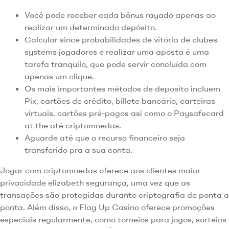
Você pode receber cada bônus rayado apenas ao
realizar um determinado depósito.
Calcular since probabilidades de vitória de clubes
systems jogadores e realizar uma aposta é uma
tarefa tranquilo, que pode servir concluída com
apenas um clique.
Os mais importantes métodos de deposito incluem
Pix, cartões de crédito, billete bancário, carteiras
virtuais, cartões pré-pagos asi como o Paysafecard
at the até criptomoedas.
Aguarde até que o recurso financeiro seja
transferido pra a sua conta.
Jogar com criptomoedas oferece aos clientes maior
privacidade elizabeth segurança, uma vez que as
transações são protegidas durante criptografia de ponta a
ponta. Além disso, o Flag Up Casino oferece promoções
especiais regularmente, como torneios para jogos, sorteios