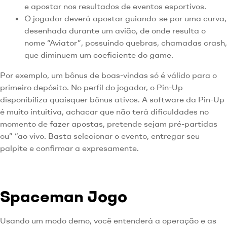
e apostar nos resultados de eventos esportivos.
O jogador deverá apostar guiando-se por uma curva,
desenhada durante um avião, de onde resulta o
nome “Aviator”, possuindo quebras, chamadas crash,
que diminuem um coeficiente do game.
Por exemplo, um bônus de boas-vindas só é válido para o
primeiro depósito. No perfil do jogador, o Pin-Up
disponibiliza quaisquer bônus ativos. A software da Pin-Up
é muito intuitiva, achacar que não terá dificuldades no
momento de fazer apostas, pretende sejam pré-partidas
ou” “ao vivo. Basta selecionar o evento, entregar seu
palpite e confirmar a expresamente.
Spaceman Jogo
Usando um modo demo, você entenderá a operação e as