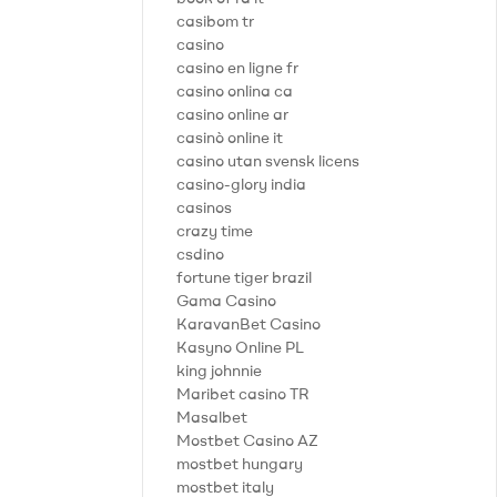
casibom tr
casino
casino en ligne fr
casino onlina ca
casino online ar
casinò online it
casino utan svensk licens
casino-glory india
casinos
crazy time
csdino
fortune tiger brazil
Gama Casino
KaravanBet Casino
Kasyno Online PL
king johnnie
Maribet casino TR
Masalbet
Mostbet Casino AZ
mostbet hungary
mostbet italy