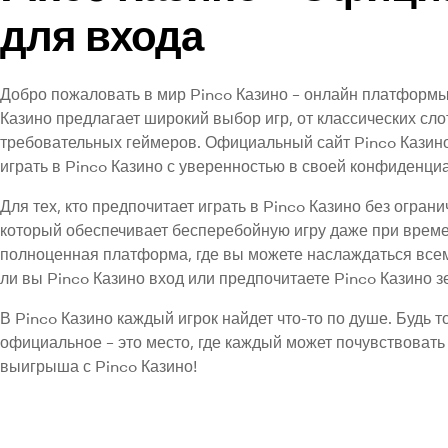
для входа
Добро пожаловать в мир Pinco Казино – онлайн платформы,
Казино предлагает широкий выбор игр, от классических сл
требовательных геймеров. Официальный сайт Pinco Казино 
играть в Pinco Казино с уверенностью в своей конфиденци
Для тех, кто предпочитает играть в Pinco Казино без огран
который обеспечивает бесперебойную игру даже при времен
полноценная платформа, где вы можете наслаждаться всем
ли вы Pinco Казино вход или предпочитаете Pinco Казино з
В Pinco Казино каждый игрок найдет что-то по душе. Будь 
официальное – это место, где каждый может почувствовать 
выигрыша с Pinco Казино!