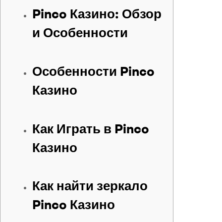
Pinco Казино: Обзор
и Особенности
Особенности Pinco
Казино
Как Играть в Pinco
Казино
Как найти зеркало
Pinco Казино