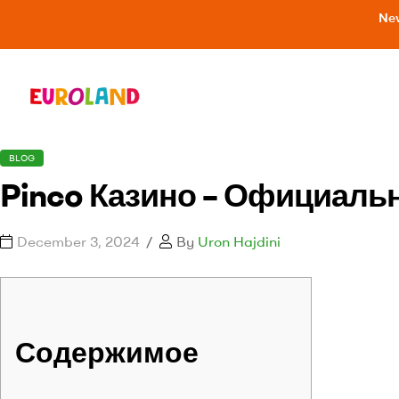
New
BLOG
Pinco Казино – Официальн
December 3, 2024
By
Uron Hajdini
Содержимое