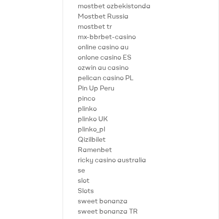
mostbet ozbekistonda
Mostbet Russia
mostbet tr
mx-bbrbet-casino
online casino au
onlone casino ES
ozwin au casino
pelican casino PL
Pin Up Peru
pinco
plinko
plinko UK
plinko_pl
Qizilbilet
Ramenbet
ricky casino australia
se
slot
Slots
sweet bonanza
sweet bonanza TR