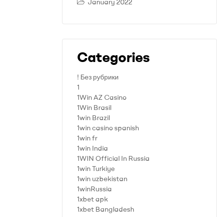
January 2022
Categories
! Без рубрики
1
1Win AZ Casino
1Win Brasil
1win Brazil
1win casino spanish
1win fr
1win India
1WIN Official In Russia
1win Turkiye
1win uzbekistan
1winRussia
1xbet apk
1xbet Bangladesh