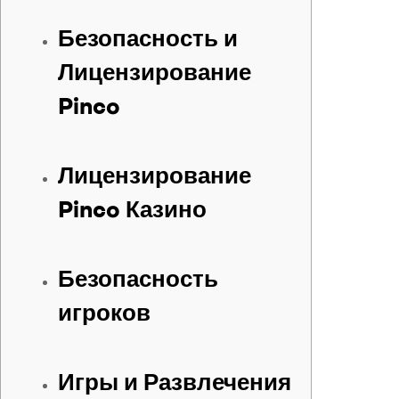
Безопасность и
Лицензирование
Pinco
Лицензирование
Pinco Казино
Безопасность
игроков
Игры и Развлечения