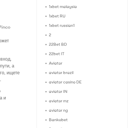
1xbet malaysia
1xbet RU
1xbet russian1
Pinco
2
ожет
22Bet BD
22bet IT
 вход,
Aviator
пути, а
го, ищете
aviator brazil
.
aviator casino DE
о
aviator IN
а и
aviator mz
aviator ng
Bankobet