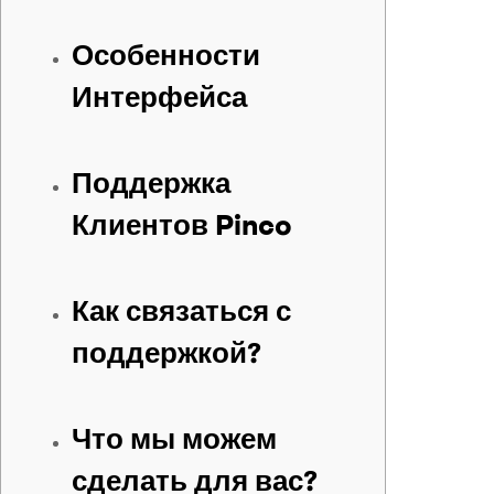
Особенности
Интерфейса
Поддержка
Клиентов Pinco
Как связаться с
поддержкой?
Что мы можем
сделать для вас?