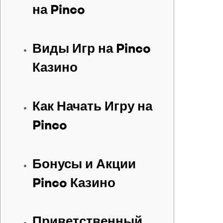
на Pinco
Виды Игр на Pinco
Казино
Как Начать Игру на
Pinco
Бонусы и Акции
Pinco Казино
Приветственный