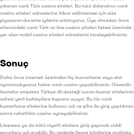
çıkaran canlı Türk casino siteleri. Bu tarz dolandırıcı canlı
casino siteleri adreslerine itibar edilmemesi için size
piyasanın durante iyilerini anlatıyoruz. Üye olmadan önce
sitemizdeki canlı Türk on line casino siteleri listesi üzerinde
yer alan mobil casino siteleri adreslerini inceleyebilirsiniz.
Sonuç
Daha önce internet üzerinden hiç kumarhane veya slot
oynamadıysanız haine canlı casino yapabilirsiniz. Güvenilir
lisanslar empieza Türkçe dil desteği sunan kumar sitelerinin
adresi yerli bahisçilere kapısını açıyor. Bu tür canlı
kumarhane sitelerine kullanıcı adı ve şifre ile giriş yaptıktan
sonra rahatlıkla casino oynayabilirsiniz.
Lisanssız ya da kötü niyetli sitelere giriş yapmak ciddi
sorunlara yol açabilir. Bu nedenle lisans bilgilerine mutlaka