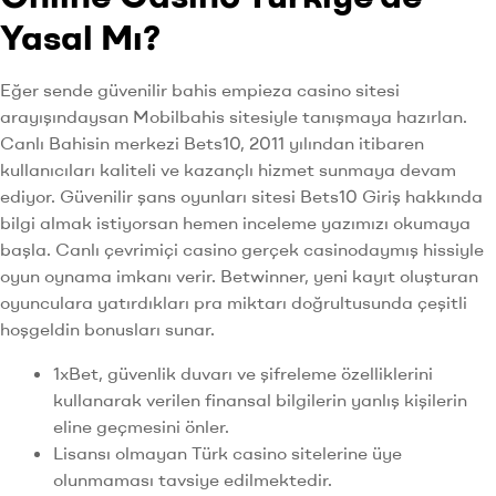
Yasal Mı?
Eğer sende güvenilir bahis empieza casino sitesi
arayışındaysan Mobilbahis sitesiyle tanışmaya hazırlan.
Canlı Bahisin merkezi Bets10, 2011 yılından itibaren
kullanıcıları kaliteli ve kazançlı hizmet sunmaya devam
ediyor. Güvenilir şans oyunları sitesi Bets10 Giriş hakkında
bilgi almak istiyorsan hemen inceleme yazımızı okumaya
başla. Canlı çevrimiçi casino gerçek casinodaymış hissiyle
oyun oynama imkanı verir. Betwinner, yeni kayıt oluşturan
oyunculara yatırdıkları pra miktarı doğrultusunda çeşitli
hoşgeldin bonusları sunar.
1xBet, güvenlik duvarı ve şifreleme özelliklerini
kullanarak verilen finansal bilgilerin yanlış kişilerin
eline geçmesini önler.
Lisansı olmayan Türk casino sitelerine üye
olunmaması tavsiye edilmektedir.