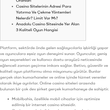
Oranları
Casino Sitelerinin Adresi Para
Yatırma Ve Çekme Yöntemleri
Nelerdir? Limit Var Mı?
Anadolu Casino Sitesinde Yer Alan
3 Kaliteli Oyun Hangisi
Platform, sektörde önde gelen sağlayıcılarla işbirliği yapar
ve oyunculara eşsiz oyun deneyimi sunar. Oyuncular, geniş
oyun seçenekleri ve kullanıcı dostu arayüzü neticesinde
eğlenceli zaman geçirme imkanı sağlar. Betivo, güvenilir ve
kaliteli oyun platformu olma misyonunu yürütür. Bunlar
gerçek olan kumarhaneler ve online içinde hizmet verenler
olarak ikiye ayrılırlar. Online casino siteleri arasında
bulunan bir çok dev şirket gerçek kumarhaneye de sahiptir.
Mobilbahis, özellikle mobil cihazlar için optimize
edilmiş bir internet casino sitesidir.