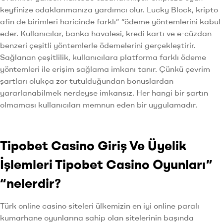
keyfinize odaklanmanıza yardımcı olur. Lucky Block, kripto
afin de birimleri haricinde farklı” “ödeme yöntemlerini kabul
eder. Kullanıcılar, banka havalesi, kredi kartı ve e-cüzdan
benzeri çeşitli yöntemlerle ödemelerini gerçekleştirir.
Sağlanan çeşitlilik, kullanıcılara platforma farklı ödeme
yöntemleri ile erişim sağlama imkanı tanır. Çünkü çevrim
şartları olukça zor tutulduğundan bonuslardan
yararlanabilmek nerdeyse imkansız. Her hangi bir şartın
olmaması kullanıcıları memnun eden bir uygulamadır.
Tipobet Casino Giriş Ve Üyelik
İşlemleri Tipobet Casino Oyunları”
“nelerdir?
Türk online casino siteleri ülkemizin en iyi online paralı
kumarhane oyunlarına sahip olan sitelerinin başında