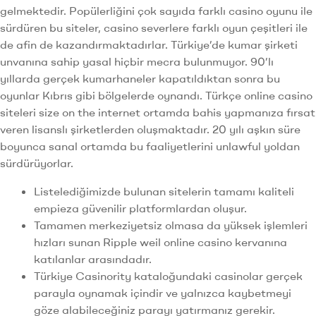
gelmektedir. Popülerliğini çok sayıda farklı casino oyunu ile
sürdüren bu siteler, casino severlere farklı oyun çeşitleri ile
de afin de kazandırmaktadırlar. Türkiye’de kumar şirketi
unvanına sahip yasal hiçbir mecra bulunmuyor. 90’lı
yıllarda gerçek kumarhaneler kapatıldıktan sonra bu
oyunlar Kıbrıs gibi bölgelerde oynandı. Türkçe online casino
siteleri size on the internet ortamda bahis yapmanıza fırsat
veren lisanslı şirketlerden oluşmaktadır. 20 yılı aşkın süre
boyunca sanal ortamda bu faaliyetlerini unlawful yoldan
sürdürüyorlar.
Listelediğimizde bulunan sitelerin tamamı kaliteli
empieza güvenilir platformlardan oluşur.
Tamamen merkeziyetsiz olmasa da yüksek işlemleri
hızları sunan Ripple weil online casino kervanına
katılanlar arasındadır.
Türkiye Casinority kataloğundaki casinolar gerçek
parayla oynamak içindir ve yalnızca kaybetmeyi
göze alabileceğiniz parayı yatırmanız gerekir.