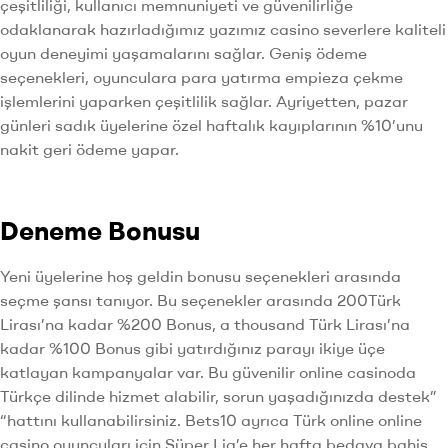
çeşitliliği, kullanıcı memnuniyeti ve güvenilirliğe
odaklanarak hazırladığımız yazımız casino severlere kaliteli
oyun deneyimi yaşamalarını sağlar. Geniş ödeme
seçenekleri, oyunculara para yatırma empieza çekme
işlemlerini yaparken çeşitlilik sağlar. Ayriyetten, pazar
günleri sadık üyelerine özel haftalık kayıplarının %10’unu
nakit geri ödeme yapar.
Deneme Bonusu
Yeni üyelerine hoş geldin bonusu seçenekleri arasında
seçme şansı tanıyor. Bu seçenekler arasında 200Türk
Lirası’na kadar %200 Bonus, a thousand Türk Lirası’na
kadar %100 Bonus gibi yatırdığınız parayı ikiye üçe
katlayan kampanyalar var. Bu güvenilir online casinoda
Türkçe dilinde hizmet alabilir, sorun yaşadığınızda destek”
“hattını kullanabilirsiniz. Bets10 ayrıca Türk online online
casino oyuncuları için Süper Lig’e her hafta bedava bahis