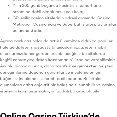
Yılın 365 günü boyunca kesintisiz kumarhane
ortamına dahil olmak artık çok kolay.
Güvenilir casino sitelerinin adresi arasında Casino
Metropol, Casinomaxi ve Süperbahis gibi platformlar
bulunmaktadır.
Ayrıca canlı casinolar da artık ülkemizde oldukça popüler
hale geldi. İster masaüstü bilgisayarınızda, ister mobil
cihazlarınızda her yerden erişebileceğiniz bu sitelerde
keyifli zaman geçirirken kazanmanın” “tadına varabilirsiniz.
Ancak, birçok oyuncu, daha tarafsız ve gerçekten müşteri
deneyimlerine dayanan yorumlar ve incelemeler için
bağımsız inceleme sitelerini tercih ederler. Bu siteler,
oyunculara daha objektif bir bakış açısı sunabilir ve casino
sitelerini karşılaştırmak için faydalı bir araç olabilir.
Online Casino Türkiye’de