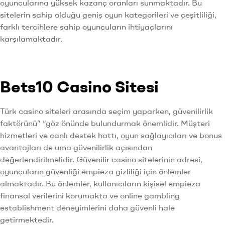
oyuncularına yüksek kazanç oranları sunmaktadır. Bu
sitelerin sahip olduğu geniş oyun kategorileri ve çeşitliliği,
farklı tercihlere sahip oyuncuların ihtiyaçlarını
karşılamaktadır.
Bets10 Casino Sitesi
Türk casino siteleri arasında seçim yaparken, güvenilirlik
faktörünü” “göz önünde bulundurmak önemlidir. Müşteri
hizmetleri ve canlı destek hattı, oyun sağlayıcıları ve bonus
avantajları de uma güvenilirlik açısından
değerlendirilmelidir. Güvenilir casino sitelerinin adresi,
oyuncuların güvenliği empieza gizliliği için önlemler
almaktadır. Bu önlemler, kullanıcıların kişisel empieza
finansal verilerini korumakta ve online gambling
establishment deneyimlerini daha güvenli hale
getirmektedir.