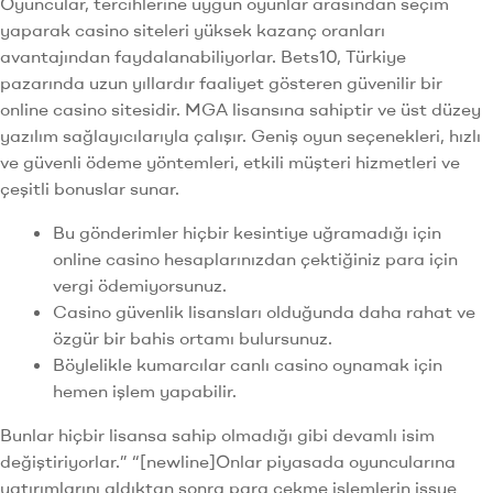
Oyuncular, tercihlerine uygun oyunlar arasından seçim
yaparak casino siteleri yüksek kazanç oranları
avantajından faydalanabiliyorlar. Bets10, Türkiye
pazarında uzun yıllardır faaliyet gösteren güvenilir bir
online casino sitesidir. MGA lisansına sahiptir ve üst düzey
yazılım sağlayıcılarıyla çalışır. Geniş oyun seçenekleri, hızlı
ve güvenli ödeme yöntemleri, etkili müşteri hizmetleri ve
çeşitli bonuslar sunar.
Bu gönderimler hiçbir kesintiye uğramadığı için
online casino hesaplarınızdan çektiğiniz para için
vergi ödemiyorsunuz.
Casino güvenlik lisansları olduğunda daha rahat ve
özgür bir bahis ortamı bulursunuz.
Böylelikle kumarcılar canlı casino oynamak için
hemen işlem yapabilir.
Bunlar hiçbir lisansa sahip olmadığı gibi devamlı isim
değiştiriyorlar.” “[newline]Onlar piyasada oyuncularına
yatırımlarını aldıktan sonra para çekme işlemlerin issue