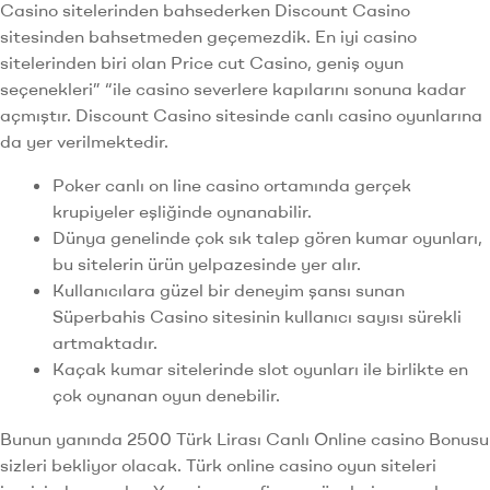
Casino sitelerinden bahsederken Discount Casino
sitesinden bahsetmeden geçemezdik. En iyi casino
sitelerinden biri olan Price cut Casino, geniş oyun
seçenekleri” “ile casino severlere kapılarını sonuna kadar
açmıştır. Discount Casino sitesinde canlı casino oyunlarına
da yer verilmektedir.
Poker canlı on line casino ortamında gerçek
krupiyeler eşliğinde oynanabilir.
Dünya genelinde çok sık talep gören kumar oyunları,
bu sitelerin ürün yelpazesinde yer alır.
Kullanıcılara güzel bir deneyim şansı sunan
Süperbahis Casino sitesinin kullanıcı sayısı sürekli
artmaktadır.
Kaçak kumar sitelerinde slot oyunları ile birlikte en
çok oynanan oyun denebilir.
Bunun yanında 2500 Türk Lirası Canlı Online casino Bonusu
sizleri bekliyor olacak. Türk online casino oyun siteleri