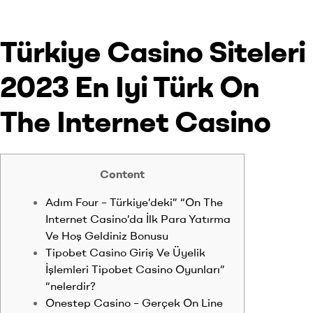
Türkiye Casino Siteleri
2023 En Iyi Türk On
The Internet Casino
Content
Adım Four – Türkiye’deki” “On The
Internet Casino’da İlk Para Yatırma
Ve Hoş Geldiniz Bonusu
Tipobet Casino Giriş Ve Üyelik
İşlemleri Tipobet Casino Oyunları”
“nelerdir?
Onestep Casino – Gerçek On Line