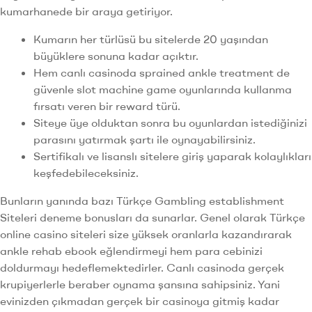
kumarhanede bir araya getiriyor.
Kumarın her türlüsü bu sitelerde 20 yaşından
büyüklere sonuna kadar açıktır.
Hem canlı casinoda sprained ankle treatment de
güvenle slot machine game oyunlarında kullanma
fırsatı veren bir reward türü.
Siteye üye olduktan sonra bu oyunlardan istediğinizi
parasını yatırmak şartı ile oynayabilirsiniz.
Sertifikalı ve lisanslı sitelere giriş yaparak kolaylıkları
keşfedebileceksiniz.
Bunların yanında bazı Türkçe Gambling establishment
Siteleri deneme bonusları da sunarlar. Genel olarak Türkçe
online casino siteleri size yüksek oranlarla kazandırarak
ankle rehab ebook eğlendirmeyi hem para cebinizi
doldurmayı hedeflemektedirler. Canlı casinoda gerçek
krupiyerlerle beraber oynama şansına sahipsiniz. Yani
evinizden çıkmadan gerçek bir casinoya gitmiş kadar