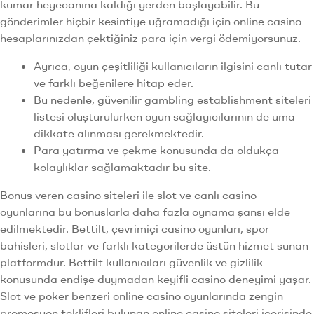
kumar heyecanına kaldığı yerden başlayabilir. Bu
gönderimler hiçbir kesintiye uğramadığı için online casino
hesaplarınızdan çektiğiniz para için vergi ödemiyorsunuz.
Ayrıca, oyun çeşitliliği kullanıcıların ilgisini canlı tutar
ve farklı beğenilere hitap eder.
Bu nedenle, güvenilir gambling establishment siteleri
listesi oluşturulurken oyun sağlayıcılarının de uma
dikkate alınması gerekmektedir.
Para yatırma ve çekme konusunda da oldukça
kolaylıklar sağlamaktadır bu site.
Bonus veren casino siteleri ile slot ve canlı casino
oyunlarına bu bonuslarla daha fazla oynama şansı elde
edilmektedir. Bettilt, çevrimiçi casino oyunları, spor
bahisleri, slotlar ve farklı kategorilerde üstün hizmet sunan
platformdur. Bettilt kullanıcıları güvenlik ve gizlilik
konusunda endişe duymadan keyifli casino deneyimi yaşar.
Slot ve poker benzeri online casino oyunlarında zengin
promosyon teklifleri bulunan online casino siteleri içerisinde