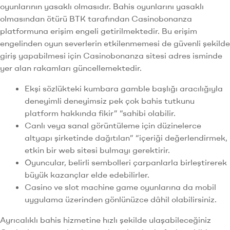
oyunlarının yasaklı olmasıdır. Bahis oyunlarını yasaklı
olmasından ötürü BTK tarafından Casinobonanza
platformuna erişim engeli getirilmektedir. Bu erişim
engelinden oyun severlerin etkilenmemesi de güvenli şekilde
giriş yapabilmesi için Casinobonanza sitesi adres isminde
yer alan rakamları güncellemektedir.
Ekşi sözlükteki kumbara gamble başlığı aracılığıyla
deneyimli deneyimsiz pek çok bahis tutkunu
platform hakkında fikir” “sahibi olabilir.
Canlı veya sanal görüntüleme için düzinelerce
altyapı şirketinde dağıtılan” “içeriği değerlendirmek,
etkin bir web sitesi bulmayı gerektirir.
Oyuncular, belirli sembolleri çarpanlarla birleştirerek
büyük kazançlar elde edebilirler.
Casino ve slot machine game oyunlarına da mobil
uygulama üzerinden gönlünüzce dâhil olabilirsiniz.
Ayrıcalıklı bahis hizmetine hızlı şekilde ulaşabileceğiniz