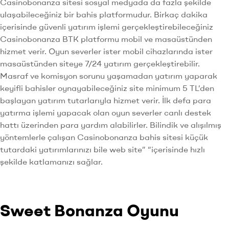
Casinobonanza sitesi sosyal medyada da fazla şekilde
ulaşabileceğiniz bir bahis platformudur. Birkaç dakika
içerisinde güvenli yatırım işlemi gerçekleştirebileceğiniz
Casinobonanza BTK platformu mobil ve masaüstünden
hizmet verir. Oyun severler ister mobil cihazlarında ister
masaüstünden siteye 7/24 yatırım gerçekleştirebilir.
Masraf ve komisyon sorunu yaşamadan yatırım yaparak
keyifli bahisler oynayabileceğiniz site minimum 5 TL’den
başlayan yatırım tutarlarıyla hizmet verir. İlk defa para
yatırma işlemi yapacak olan oyun severler canlı destek
hattı üzerinden para yardım alabilirler. Bilindik ve alışılmış
yöntemlerle çalışan Casinobonanza bahis sitesi küçük
tutardaki yatırımlarınızı bile web site” “içerisinde hızlı
şekilde katlamanızı sağlar.
Sweet Bonanza Oyunu