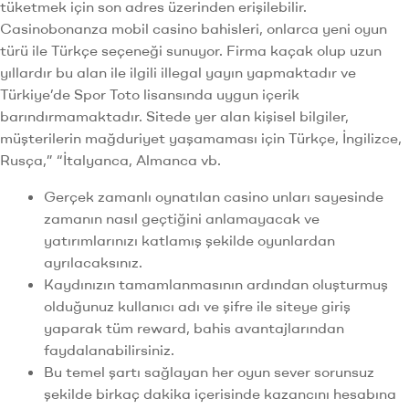
tüketmek için son adres üzerinden erişilebilir.
Casinobonanza mobil casino bahisleri, onlarca yeni oyun
türü ile Türkçe seçeneği sunuyor. Firma kaçak olup uzun
yıllardır bu alan ile ilgili illegal yayın yapmaktadır ve
Türkiye’de Spor Toto lisansında uygun içerik
barındırmamaktadır. Sitede yer alan kişisel bilgiler,
müşterilerin mağduriyet yaşamaması için Türkçe, İngilizce,
Rusça,” “İtalyanca, Almanca vb.
Gerçek zamanlı oynatılan casino unları sayesinde
zamanın nasıl geçtiğini anlamayacak ve
yatırımlarınızı katlamış şekilde oyunlardan
ayrılacaksınız.
Kaydınızın tamamlanmasının ardından oluşturmuş
olduğunuz kullanıcı adı ve şifre ile siteye giriş
yaparak tüm reward, bahis avantajlarından
faydalanabilirsiniz.
Bu temel şartı sağlayan her oyun sever sorunsuz
şekilde birkaç dakika içerisinde kazancını hesabına