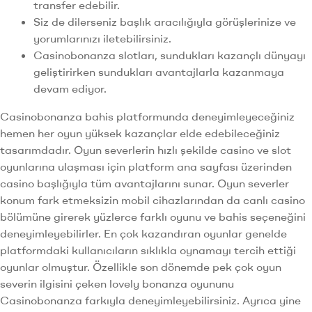
transfer edebilir.
Siz de dilerseniz başlık aracılığıyla görüşlerinize ve
yorumlarınızı iletebilirsiniz.
Casinobonanza slotları, sundukları kazançlı dünyayı
geliştirirken sundukları avantajlarla kazanmaya
devam ediyor.
Casinobonanza bahis platformunda deneyimleyeceğiniz
hemen her oyun yüksek kazançlar elde edebileceğiniz
tasarımdadır. Oyun severlerin hızlı şekilde casino ve slot
oyunlarına ulaşması için platform ana sayfası üzerinden
casino başlığıyla tüm avantajlarını sunar. Oyun severler
konum fark etmeksizin mobil cihazlarından da canlı casino
bölümüne girerek yüzlerce farklı oyunu ve bahis seçeneğini
deneyimleyebilirler. En çok kazandıran oyunlar genelde
platformdaki kullanıcıların sıklıkla oynamayı tercih ettiği
oyunlar olmuştur. Özellikle son dönemde pek çok oyun
severin ilgisini çeken lovely bonanza oyununu
Casinobonanza farkıyla deneyimleyebilirsiniz. Ayrıca yine