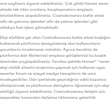
ana sayfasını ziyaret edebilirsiniz. Çok yönlü hizmet veren
sitede tek tıkla oranlara, karşılaşmalara empieza
istatistiklere ulaşabilirsiniz. Casinobonanza bahis sitesi
afin de yatırma işlemleri afin de çekme işlemleri gibi
oldukça hızlı işlem görmektedir.
Ekşi sözlükte yer alan Casinobonanza bahis sitesi başlığını
kullanarak platformu deneyimlemiş olan kullanıcıların
yorumlarını incelemeniz mümkün. Ayrıca kendiniz de
platforma dair fikirlerinizi empieza görüşlerinizi bu başlık
üzerinden paylaşabilirsiniz. Tarafsız şekilde hizmet” “veren
ekşi sözlük sitesini araştırma yapmak için kullanan oyun
severler forum ve sosyal medya hesaplarını de uma
inceleyebilirler. Gün içerisinde geçirdiğiniz vakti kazanca
dönüştürmek ve platformun detaylarını öğrenmek için ekşi
sözlüğü ziyaret edebilirsiniz. Casinobonanza iletişim için
seçenekler kısmından iletişime tıklamanız yeterlidir.