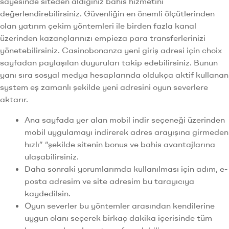
sayesinde siteden aldığınız bahis hizmetini
değerlendirebilirsiniz. Güvenliğin en önemli ölçütlerinden
olan yatırım çekim yöntemleri ile birden fazla kanal
üzerinden kazançlarınızı empieza para transferlerinizi
yönetebilirsiniz. Casinobonanza yeni giriş adresi için choix
sayfadan paylaşılan duyuruları takip edebilirsiniz. Bunun
yanı sıra sosyal medya hesaplarında oldukça aktif kullanan
system eş zamanlı şekilde yeni adresini oyun severlere
aktarır.
Ana sayfada yer alan mobil indir seçeneği üzerinden
mobil uygulamayı indirerek adres arayışına girmeden
hızlı” “şekilde sitenin bonus ve bahis avantajlarına
ulaşabilirsiniz.
Daha sonraki yorumlarımda kullanılması için adım, e-
posta adresim ve site adresim bu tarayıcıya
kaydedilsin.
Oyun severler bu yöntemler arasından kendilerine
uygun olanı seçerek birkaç dakika içerisinde tüm