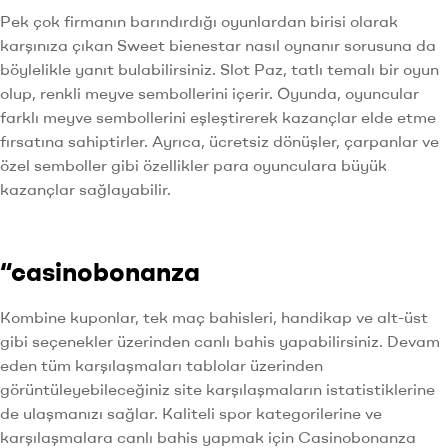
Pek çok firmanın barındırdığı oyunlardan birisi olarak
karşınıza çıkan Sweet bienestar nasıl oynanır sorusuna da
böylelikle yanıt bulabilirsiniz. Slot Paz, tatlı temalı bir oyun
olup, renkli meyve sembollerini içerir. Oyunda, oyuncular
farklı meyve sembollerini eşleştirerek kazançlar elde etme
fırsatına sahiptirler. Ayrıca, ücretsiz dönüşler, çarpanlar ve
özel semboller gibi özellikler para oyunculara büyük
kazançlar sağlayabilir.
“casinobonanza
Kombine kuponlar, tek maç bahisleri, handikap ve alt-üst
gibi seçenekler üzerinden canlı bahis yapabilirsiniz. Devam
eden tüm karşılaşmaları tablolar üzerinden
görüntüleyebileceğiniz site karşılaşmaların istatistiklerine
de ulaşmanızı sağlar. Kaliteli spor kategorilerine ve
karşılaşmalara canlı bahis yapmak için Casinobonanza