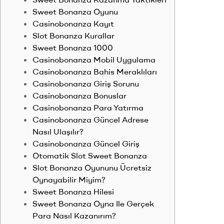
Sweet Bonanza Oyunu
Casinobonanza Kayıt
Slot Bonanza Kurallar
Sweet Bonanza 1000
Casinobonanza Mobil Uygulama
Casinobonanza Bahis Meraklıları
Casinobonanza Giriş Sorunu
Casinobonanza Bonuslar
Casinobonanza Para Yatırma
Casinobonanza Güncel Adrese
Nasıl Ulaşılır?
Casinobonanza Güncel Giriş
Otomatik Slot Sweet Bonanza
Slot Bonanza Oyununu Ücretsiz
Oynayabilir Miyim?
Sweet Bonanza Hilesi
Sweet Bonanza Oyna Ile Gerçek
Para Nasıl Kazanırım?