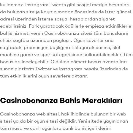
kullanmaz. Instagram Tweets gibi sosyal medya hesapları
da bulunan siteye kayıt olmadan öncesinde de ister güncel
adresi üzerinden isterse sosyal hesaplardan ziyaret
edebilirsiniz. Fark yaratacak ödüllerle empieza etkinliklerle
bahis hizmeti veren Casinobonanza sitesi tüm bonuslarını
choix sayfası üzerinden paylaşır. Oyun severler ana
sayfadaki promosyon başlığına tıklayarak casino, slot
machine game ve spor kategorisinde kullanabilecekleri tüm
bonusları inceleyebilir. Oldukça cömert bonus avantajları
sunan platform Twitter ve Instagram hesabı üzerinden de
tüm etkinliklerini oyun severlere aktarır.
Casinobonanza Bahis Meraklıları
Casinobonanza web sitesi, hak ihlalinde bulunan bir web
sitesi ya da bir oyun sitesi değildir. Yeni sitede yayınlanan
tüm masa ve canlı oyunlara canlı bahis içeriklerini