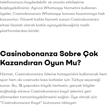
telefonunuza kaydedebilir ve onunla etkileşime
başlayabilirsiniz. Ayrıca Whatsapp hizmetini kullanan
üyeler, Casinobonanza Whatsapp bonusu kazanmaya hak
kazanırlar. Güvenli bahis hizmeti sunan Casinobonanza
sitesi lisanslı olarak bahis oynayabileceğiniz nadir
platformlardan biridir.
Casinobonanza Sobre Çok
Kazandıran Oyun Mu?
Hizmet, Casinobonanza ödeme kategorisini kullanarak hem
spor hem de casinoda kısa bahisler için Türkçe seçeneği
sunar. Bu, 18 yaşından büyük herkesin, gerçek bilgiler
sağladığı sürece Casinobonanza kayıt işlemini geri
dönmeden tamamlayabilmesini sağlar. Üye olmak için
“Casinobonanza Kayıt” butonuna tıklayan