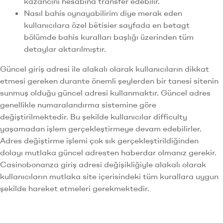
kazancını hesabına transfer edebilir.
Nasıl bahis oynayabilirim diye merak eden
kullanıcılara özel bêtisier sayfada en betagt
bölümde bahis kuralları başlığı üzerinden tüm
detaylar aktarılmıştır.
Güncel giriş adresi ile alakalı olarak kullanıcıların dikkat
etmesi gereken durante önemli şeylerden bir tanesi sitenin
sunmuş olduğu güncel adresi kullanmaktır. Güncel adres
genellikle numaralandırma sistemine göre
değiştirilmektedir. Bu şekilde kullanıcılar difficulty
yaşamadan işlem gerçekleştirmeye devam edebilirler.
Adres değiştirme işlemi çok sık gerçekleştirildiğinden
dolayı mutlaka güncel adresten haberdar olmanız gerekir.
Casinobonanza giriş adresi değişikliğiyle alakalı olarak
kullanıcıların mutlaka site içerisindeki tüm kurallara uygun
şekilde hareket etmeleri gerekmektedir.