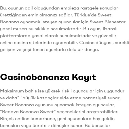
Bu, oyunun adil olduğundan empieza rastgele sonuçlar
ürettiğinden emin olmanızı sağlar. Türkiye’de Sweet
Bonanza oynamak isteyen oyuncular için Sweet Bienestar
yasal mı sorusu sıklıkla sorulmaktadır. Bu oyun, lisanslı
platformlarda yasal olarak sunulmaktadır ve güvenilir
online casino sitelerinde oynanabilir. Casino dünyası, sürekli
gelişen ve çeşitlenen oyunlarla dolu bir dünya.
Casinobonanza Kayıt
Maksimum bahis ise yüksek riskli oyuncular için uygundur
ve daha” “büyük kazançlar elde etme potansiyeli sunar.
Sweet Bonanza oyununu oynamak isteyen oyuncular,
“Bedava Bonanza Sweet” seçeneklerini araştırabilirler.
Birçok on-line kumarhane, yeni oyunculara hoş geldin
bonusları veya ücretsiz dönüşler sunar. Bu bonuslar