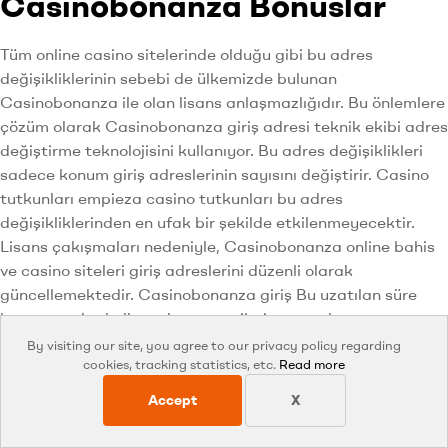
Casinobonanza Bonuslar
Tüm online casino sitelerinde olduğu gibi bu adres
değişikliklerinin sebebi de ülkemizde bulunan
Casinobonanza ile olan lisans anlaşmazlığıdır. Bu önlemlere
çözüm olarak Casinobonanza giriş adresi teknik ekibi adres
değiştirme teknolojisini kullanıyor. Bu adres değişiklikleri
sadece konum giriş adreslerinin sayısını değiştirir. Casino
tutkunları empieza casino tutkunları bu adres
değişikliklerinden en ufak bir şekilde etkilenmeyecektir.
Lisans çakışmaları nedeniyle, Casinobonanza online bahis
ve casino siteleri giriş adreslerini düzenli olarak
güncellemektedir. Casinobonanza giriş Bu uzatılan süre
boyunca, site kullanıcılarının verileri ve paraları
Casinobonanza tarafından tamamen güvence altına
By visiting our site, you agree to our privacy policy regarding
alınmıştır.
cookies, tracking statistics, etc.
Read more
Accept
X
Bu oyun, Pragmatic Play tarafından geliştirilmiştir ve
birçok online casinoda bulunur.