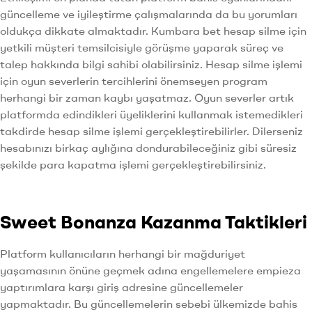
güncelleme ve iyileştirme çalışmalarında da bu yorumları
oldukça dikkate almaktadır. Kumbara bet hesap silme için
yetkili müşteri temsilcisiyle görüşme yaparak süreç ve
talep hakkında bilgi sahibi olabilirsiniz. Hesap silme işlemi
için oyun severlerin tercihlerini önemseyen program
herhangi bir zaman kaybı yaşatmaz. Oyun severler artık
platformda edindikleri üyeliklerini kullanmak istemedikleri
takdirde hesap silme işlemi gerçekleştirebilirler. Dilerseniz
hesabınızı birkaç aylığına dondurabileceğiniz gibi süresiz
şekilde para kapatma işlemi gerçekleştirebilirsiniz.
Sweet Bonanza Kazanma Taktikleri
Platform kullanıcıların herhangi bir mağduriyet
yaşamasının önüne geçmek adına engellemelere empieza
yaptırımlara karşı giriş adresine güncellemeler
yapmaktadır. Bu güncellemelerin sebebi ülkemizde bahis