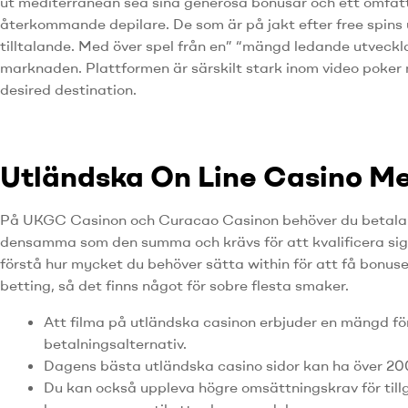
ut mediterranean sea sina generösa bonusar och ett omfatt
återkommande depilare. De som är på jakt efter free spins 
tilltalande. Med över spel från en” “mängd ledande utveck
marknaden. Plattformen är särskilt stark inom video poker m
desired destination.
Utländska On Line Casino Me
På UKGC Casinon och Curacao Casinon behöver du betala skat
densamma som den summa och krävs för att kvalificera sig fö
förstå hur mycket du behöver sätta within för att få bonuse
betting, så det finns något för sobre flesta smaker.
Att filma på utländska casinon erbjuder en mängd förd
betalningsalternativ.
Dagens bästa utländska casino sidor kan ha över 200 
Du kan också uppleva högre omsättningskrav för till