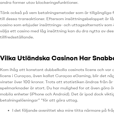
andra former utav blockeringsfunktioner.
Tänk också på vem betalningsmetoder som är tillgängliga f
till dessa transaktioner. Eftersom insättningsbeloppet är lågt
casino som erbjuder insättnings- och uttagsalternativ som
välja ett casino med låg insättning kan du dra nytta av des
tillfredsställande.
Vilka Utländska Casinon Har Snabb
Kom ihåg att konstant dubbelkolla casinots licens och var d
licens i Curaçao, även kallat Curaçao eGaming, blir det n
vinster över 100 kronor. Trots att statistiken ändras från år 
spelmarknader är stort. Du har mulighed for at även göra ö
mobila enheter (iPhone och Android). Det är ipod dock viktig
betalningslösningar” “för att göra uttag.
I det följande avsnittet ska mire titta närmare på f