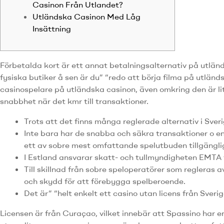
Casinon Från Utlandet?
Utländska Casinon Med Låg
Insättning
Förbetalda kort är ett annat betalningsalternativ på utlän
fysiska butiker å sen är du” “redo att börja filma på utlän
casinospelare på utländska casinon, även omkring den är li
snabbhet när det kmr till transaktioner.
Trots att det finns många reglerade alternativ i Sver
Inte bara har de snabba och säkra transaktioner o 
ett av sobre mest omfattande spelutbuden tillgängli
I Estland ansvarar skatt- och tullmyndigheten EMTA f
Till skillnad från sobre speloperatörer som regleras 
och skydd för att förebygga spelberoende.
Det är” “helt enkelt ett casino utan licens från Sverig
Licensen är från Curaçao, vilket innebär att Spassino har 