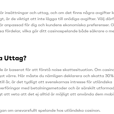
ör insättningar och uttag, och om det finns några avgifter
, är de viktigt att inte lägga till onödiga avgifter. Välj därf
 är anpassad för dig och kundens ekonomiska preferenser. 
sa fördelar, vilka gör ditt casinospelande både säkrare o m
a Uttag?
e är baserat för att förstå noise skattesituation. Om casino
ågot värre. Här måste du nämligen deklarera och skatta 30%
till år, är det tydligt att svenskarnas intresse för utländska
verföringar med betalningsmetoder och är särskilt utformad
t att veta att det ej alltid är möjligt att använda dem mobi
rågan om ansvarsfullt spelande hos utländska casinon.