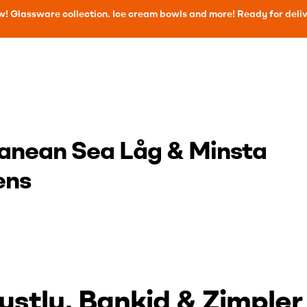
! Glassware collection. Ice cream bowls and more! Ready for deli
anean Sea Låg & Minsta
ens
stly, Bankid & Zimpler