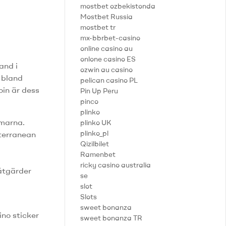
mostbet ozbekistonda
Mostbet Russia
mostbet tr
mx-bbrbet-casino
online casino au
onlone casino ES
and i
ozwin au casino
a bland
pelican casino PL
oin är dess
Pin Up Peru
pinco
plinko
rmarna.
plinko UK
plinko_pl
terranean
Qizilbilet
Ramenbet
ricky casino australia
 åtgärder
se
slot
Slots
sweet bonanza
ino sticker
sweet bonanza TR