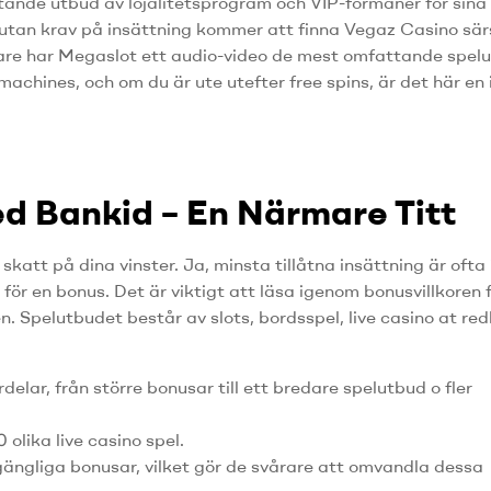
ande utbud av lojalitetsprogram och VIP-förmåner för sina
utan krav på insättning kommer att finna Vegaz Casino särs
lare har Megaslot ett audio-video de mest omfattande spel
achines, och om du är ute utefter free spins, är det här en 
d Bankid – En Närmare Titt
t på dina vinster. Ja, minsta tillåtna insättning är ofta 
r en bonus. Det är viktigt att läsa igenom bonusvillkoren f
n. Spelutbudet består av slots, bordsspel, live casino at re
elar, från större bonusar till ett bredare spelutbud o fler
olika live casino spel.
gängliga bonusar, vilket gör de svårare att omvandla dessa