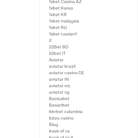
1xbet Casino AZ
1xbet Korea
1xbet KR
1xbet malaysia
1xbet RU
1xbet russian1
2
22Bet BD
22bet IT
Aviator
aviator brazil
aviator casino DE
aviator IN
aviator mz
aviator ng
Bankobet
Basaribet
bbrbet colombia
bizzo casino
Blog
book of ra
book of ra it