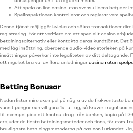
bonuspengar until uttagbara medel.
Att spela on line casino utan svensk licens betyder i
Spelinspektionen kontrollerar och reglerar vem spelb
Denna tjänst möjliggör kvicka och säkra transaktioner direkt
registrering. För att verifiera om ett speciellt casino erb
betalningsalternativ eller kontakta deras kundtjänst. Det är
med låg insättning, oberoende audio-video storleken på kun
insättningar påverkar inte legaliteten av ditt deltagande. 
ett mycket bra val av flera anledningar
casinon utan spelp
Betting Bonusar
Nedan listar mire exempel på några av de frekventaste bon
vunnit pengar och vill göra 1st uttag, så kräver i regel ca
till exempel pica ett kontoutdrag från banken, kopia på ID-
erbjuder de flesta betalningsmetoder och finns, förutom Tr
brukligaste betalningsmetoderna på casinon i utlandet. Ja